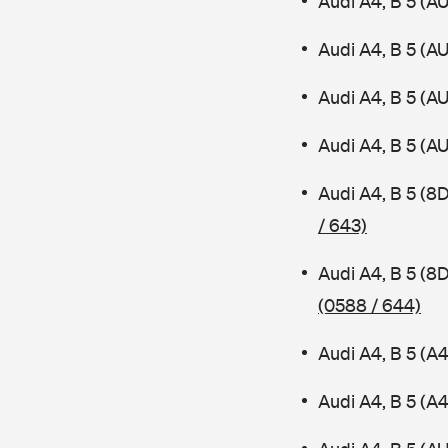
Audi A4, B 5 (A
Audi A4, B 5 (A
Audi A4, B 5 (A
Audi A4, B 5 (A
Audi A4, B 5 (8
/ 643)
Audi A4, B 5 (8
(0588 / 644)
Audi A4, B 5 (A
Audi A4, B 5 (