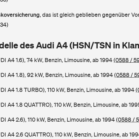
askoversicherung
,
das ist gleich geblieben gegenüber Vor
 34)
delle des Audi A4 (HSN/TSN in Kl
UDI A4 1.6), 74 kW, Benzin, Limousine, ab 1994
(0588 / 59
UDI A4 1.8), 92 kW, Benzin, Limousine, ab 1994
(0588 / 5
UDI A4 1.8 TURBO), 110 kW, Benzin, Limousine, ab 1994
(
UDI A4 1.8 QUATTRO), 110 kW, Benzin, Limousine, ab 19
UDI A4 2.6), 110 kW, Benzin, Limousine, ab 1994
(0588 / 
UDI A4 2.6 QUATTRO), 110 kW, Benzin, Limousine, ab 19