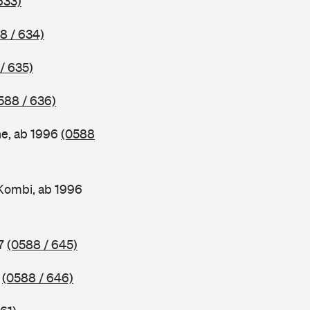
633)
8 / 634)
/ 635)
588 / 636)
ne, ab 1996
(0588
Kombi, ab 1996
97
(0588 / 645)
7
(0588 / 646)