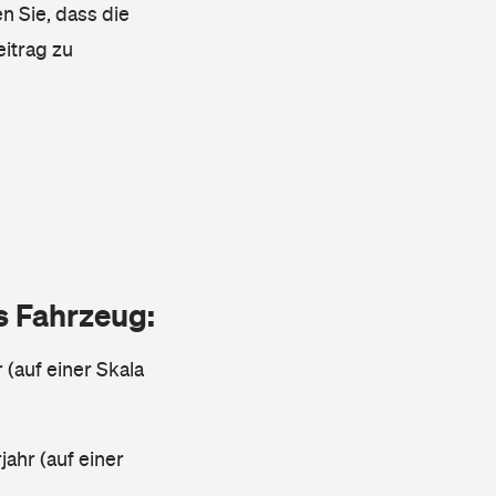
n Sie, dass die
eitrag zu
as Fahrzeug:
 (auf einer Skala
ahr (auf einer