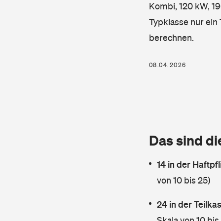
Kombi, 120 kW, 196
Typklasse nur ein
berechnen.
08.04.2026
Das sind di
14 in der Haftpf
von 10 bis 25)
24 in der Teilk
Skala von 10 bis