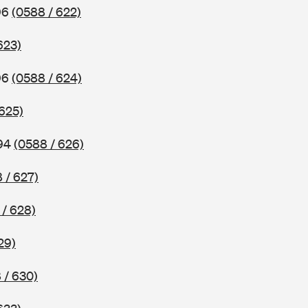
96
(0588 / 622)
623)
96
(0588 / 624)
 625)
994
(0588 / 626)
 / 627)
 / 628)
29)
 / 630)