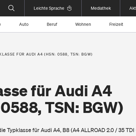
Leichte Sprache
Mediathek
Akt
e
Auto
Beruf
Wohnen
Freizeit
KLASSE FÜR AUDI A4 (HSN: 0588, TSN: BGW)
asse für Audi A4
 0588, TSN: BGW)
 die Typklasse für Audi A4, B8 (A4 ALLROAD 2.0 / 35 TD