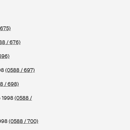
 675)
88 / 676)
696)
998
(0588 / 697)
8 / 698)
b 1998
(0588 /
1998
(0588 / 700)