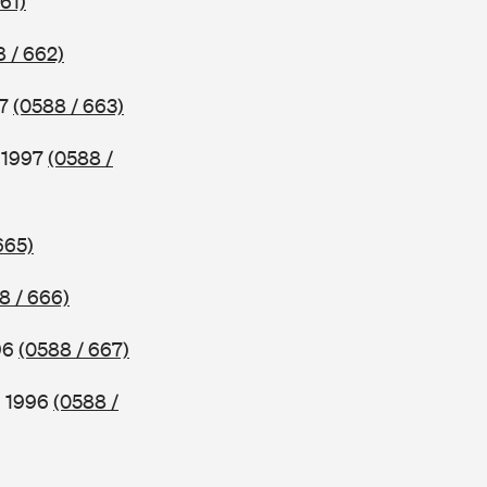
61)
 / 662)
97
(0588 / 663)
b 1997
(0588 /
665)
8 / 666)
96
(0588 / 667)
b 1996
(0588 /