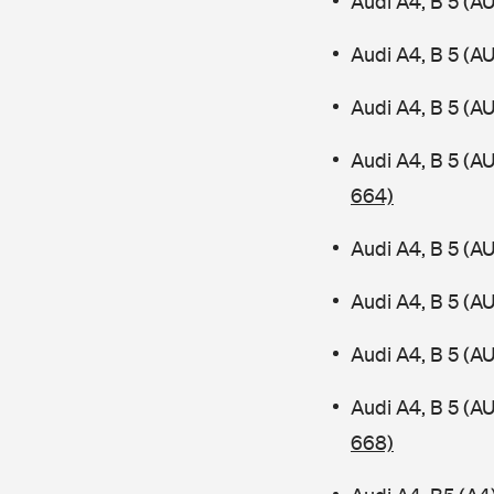
Audi A4, B 5 (AU
Audi A4, B 5 (A
Audi A4, B 5 (A
Audi A4, B 5 (A
664)
Audi A4, B 5 (A
Audi A4, B 5 (A
Audi A4, B 5 (A
Audi A4, B 5 (
668)