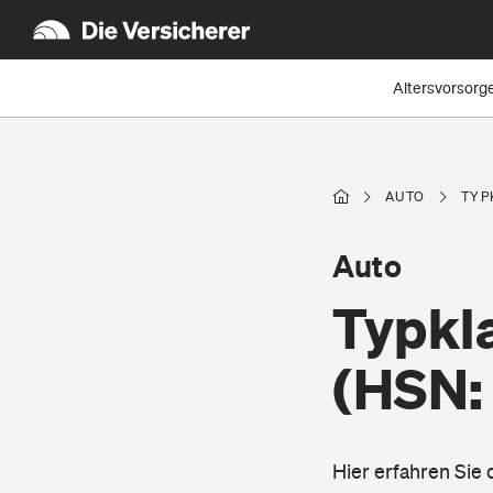
Altersvorsorg
AUTO
TYP
Auto
Typkl
(HSN:
Hier erfahren Sie