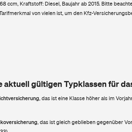
8 ccm, Kraftstoff: Diesel, Baujahr ab 2015. Bitte beachte
 Tarifmerkmal von vielen ist, um den Kfz-Versicherungsb
e aktuell gültigen Typklassen für d
lichtversicherung
,
das ist eine Klasse höher als im Vorjahr
askoversicherung
,
das ist gleich geblieben gegenüber Vorj
 33)