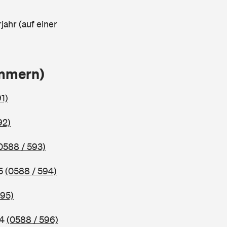
jahr (auf einer
ammern)
1)
92)
0588 / 593)
95
(0588 / 594)
595)
94
(0588 / 596)