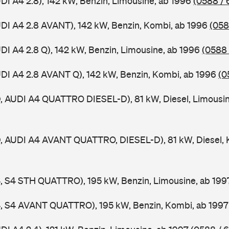
UDI A4 2.8), 142 kW, Benzin, Limousine, ab 1996
(0588 / 
UDI A4 2.8 AVANT), 142 kW, Benzin, Kombi, ab 1996
(058
UDI A4 2.8 Q), 142 kW, Benzin, Limousine, ab 1996
(0588 
UDI A4 2.8 AVANT Q), 142 kW, Benzin, Kombi, ab 1996
(0
D, AUDI A4 QUATTRO DIESEL-D), 81 kW, Diesel, Limousi
D, AUDI A4 AVANT QUATTRO, DIESEL-D), 81 kW, Diesel, 
4, S4 STH QUATTRO), 195 kW, Benzin, Limousine, ab 19
A4, S4 AVANT QUATTRO), 195 kW, Benzin, Kombi, ab 199