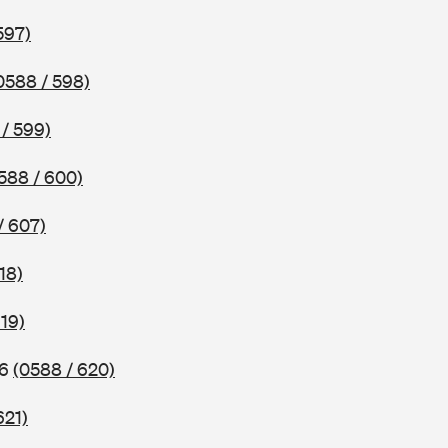
597)
0588 / 598)
/ 599)
588 / 600)
/ 607)
18)
619)
96
(0588 / 620)
621)