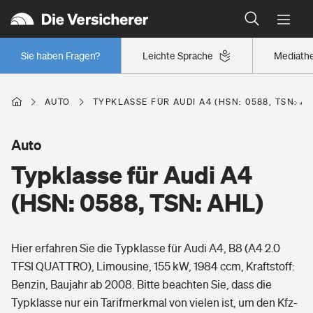
Typklassen: So ist Ihr Auto eingestuft
Wer versichert was: Jetzt Versicherer finden
Regionalklassen: So ist Ihre Region eingestuft
Sie haben Fragen?
Leichte Sprache
Mediath
Wer versichert was: Jetzt Versicherer finden
AUTO
TYPKLASSE FÜR AUDI A4 (HSN: 0588, TSN: A
Beruf
Auto
Typklasse für Audi A4
Berufsunfähigkeitsversicherung
Wohnen
(HSN: 0588, TSN: AHL)
Erwerbsunfähigkeitsversicherung
Wohngebäudeversicherung
Hier erfahren Sie die Typklasse für Audi A4, B8 (A4 2.0
Freizeit
Grundfähigkeitsversicherung
TFSI QUATTRO), Limousine, 155 kW, 1984 ccm, Kraftstoff:
Hausratversicherung
Benzin, Baujahr ab 2008. Bitte beachten Sie, dass die
Arbeitsrechtsschutz
Pri­vate Haft­pflicht­
Typklasse nur ein Tarifmerkmal von vielen ist, um den Kfz-
Gesundheit
Elementarversicherung