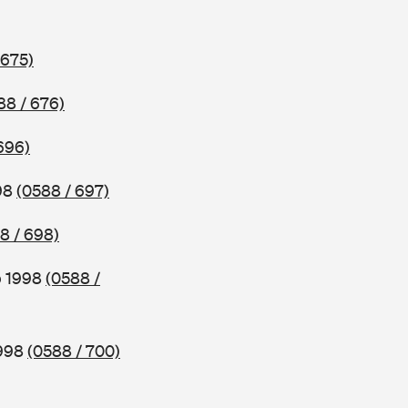
 675)
88 / 676)
696)
998
(0588 / 697)
8 / 698)
b 1998
(0588 /
1998
(0588 / 700)