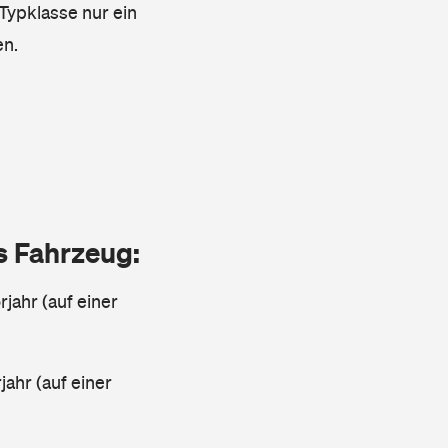
 Typklasse nur ein
en.
as Fahrzeug:
jahr (auf einer
ahr (auf einer