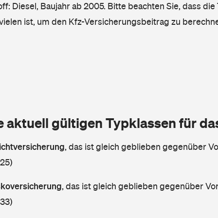
ff: Diesel, Baujahr ab 2005. Bitte beachten Sie, dass die
vielen ist, um den Kfz-Versicherungsbeitrag zu berechn
e aktuell gültigen Typklassen für d
lichtversicherung
,
das ist gleich geblieben gegenüber Vor
 25)
askoversicherung
,
das ist gleich geblieben gegenüber Vorj
 33)