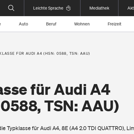
Leichte Sprache
Mediathek
Akt
e
Auto
Beruf
Wohnen
Freizeit
KLASSE FÜR AUDI A4 (HSN: 0588, TSN: AAU)
asse für Audi A4
 0588, TSN: AAU)
 die Typklasse für Audi A4, 8E (A4 2.0 TDI QUATTRO), Li