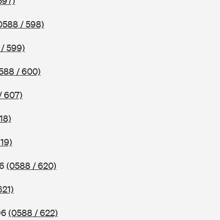
597)
0588 / 598)
/ 599)
588 / 600)
/ 607)
18)
619)
96
(0588 / 620)
621)
96
(0588 / 622)