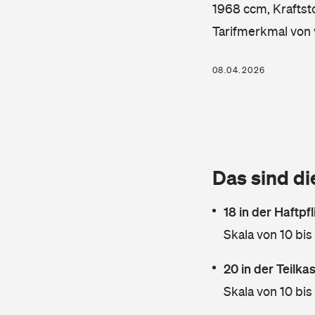
1968 ccm, Kraftsto
Tarifmerkmal von 
08.04.2026
Das sind di
18 in der Haftpf
Skala von 10 bis
20 in der Teilk
Skala von 10 bis