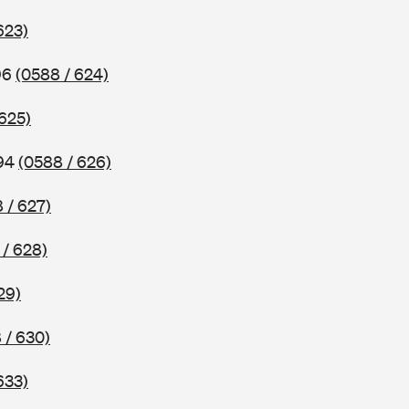
623)
96
(0588 / 624)
 625)
994
(0588 / 626)
 / 627)
 / 628)
29)
 / 630)
633)