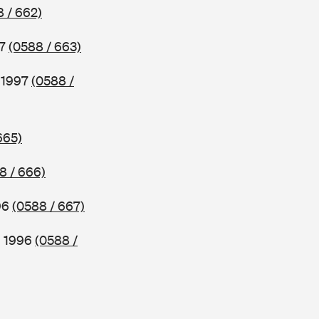
 / 662)
97
(0588 / 663)
b 1997
(0588 /
665)
8 / 666)
96
(0588 / 667)
b 1996
(0588 /