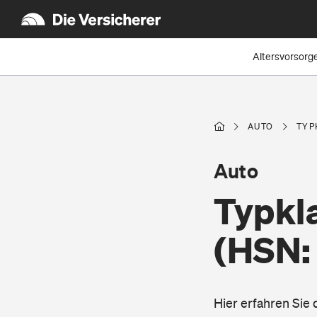
Altersvorsorg
AUTO
TYP
Auto
Typkl
(HSN:
Hier erfahren Sie