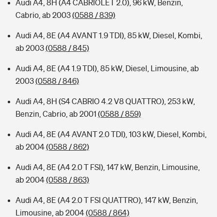
Audi A4, 8H (A4 CABRIOLET 2.0), 96 kW, Benzin,
Cabrio, ab 2003
(0588 / 839)
Audi A4, 8E (A4 AVANT 1.9 TDI), 85 kW, Diesel, Kombi,
ab 2003
(0588 / 845)
Audi A4, 8E (A4 1.9 TDI), 85 kW, Diesel, Limousine, ab
2003
(0588 / 846)
Audi A4, 8H (S4 CABRIO 4.2 V8 QUATTRO), 253 kW,
Benzin, Cabrio, ab 2001
(0588 / 859)
Audi A4, 8E (A4 AVANT 2.0 TDI), 103 kW, Diesel, Kombi,
ab 2004
(0588 / 862)
Audi A4, 8E (A4 2.0 T FSI), 147 kW, Benzin, Limousine,
ab 2004
(0588 / 863)
Audi A4, 8E (A4 2.0 T FSI QUATTRO), 147 kW, Benzin,
Limousine, ab 2004
(0588 / 864)