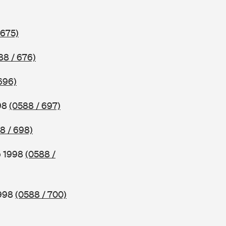
 675)
88 / 676)
696)
998
(0588 / 697)
8 / 698)
b 1998
(0588 /
1998
(0588 / 700)