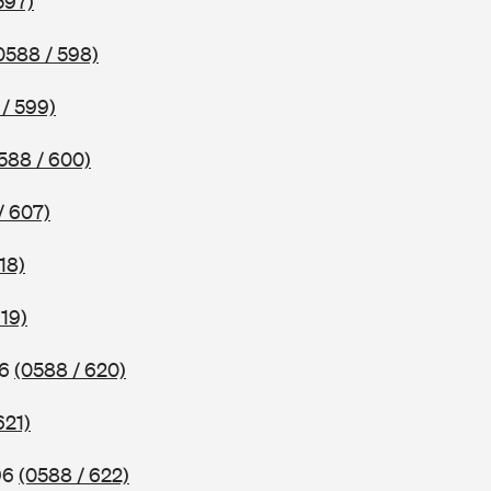
597)
0588 / 598)
/ 599)
588 / 600)
/ 607)
18)
619)
96
(0588 / 620)
621)
96
(0588 / 622)