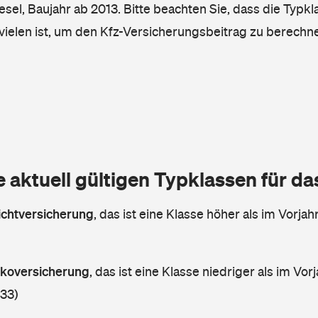
iesel, Baujahr ab 2013. Bitte beachten Sie, dass die Typkl
vielen ist, um den Kfz-Versicherungsbeitrag zu berechn
e aktuell gültigen Typklassen für d
lichtversicherung
,
das ist eine Klasse höher als im Vorjahr
askoversicherung
,
das ist eine Klasse niedriger als im Vorj
 33)