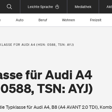
Leichte Sprache
Mediathek
Akt
e
Auto
Beruf
Wohnen
Freizeit
KLASSE FÜR AUDI A4 (HSN: 0588, TSN: AYJ)
asse für Audi A4
 0588, TSN: AYJ)
 die Typklasse für Audi A4, B8 (A4 AVANT 2.0 TDI), Komb