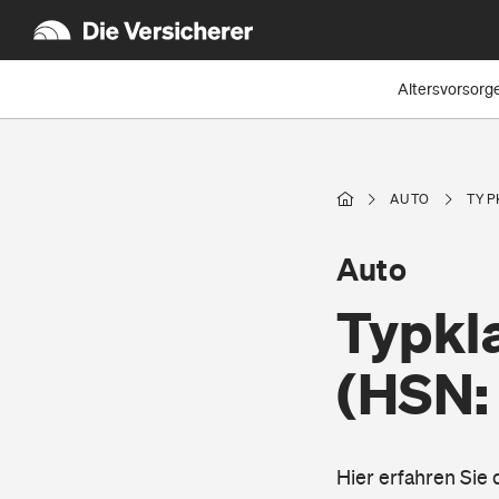
Altersvorsorg
AUTO
TYP
Auto
Typkl
(HSN:
Hier erfahren Sie