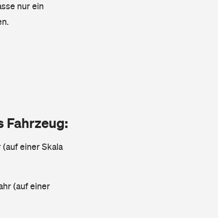
asse nur ein
en.
as Fahrzeug:
 (auf einer Skala
ahr (auf einer