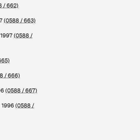
 / 662)
97
(0588 / 663)
b 1997
(0588 /
665)
8 / 666)
96
(0588 / 667)
b 1996
(0588 /