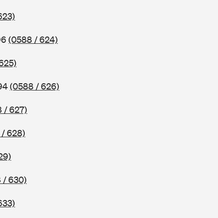
623)
96
(0588 / 624)
 625)
994
(0588 / 626)
 / 627)
 / 628)
29)
 / 630)
633)