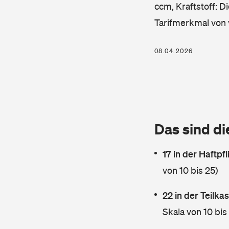
ccm, Kraftstoff: D
Tarifmerkmal von 
08.04.2026
Das sind di
17 in der Haftpf
von 10 bis 25)
22 in der Teilk
Skala von 10 bis