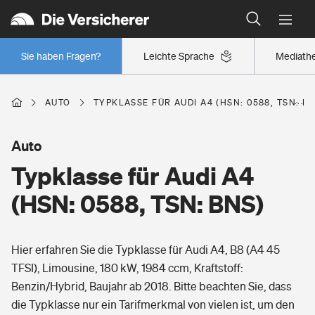
Typklassen: So ist Ihr Auto eingestuft
Wer versichert was: Jetzt Versicherer finden
Regionalklassen: So ist Ihre Region eingestuft
Sie haben Fragen?
Leichte Sprache
Mediath
Wer versichert was: Jetzt Versicherer finden
AUTO
TYPKLASSE FÜR AUDI A4 (HSN: 0588, TSN: B
Beruf
Auto
Typklasse für Audi A4
Berufsunfähigkeitsversicherung
Wohnen
(HSN: 0588, TSN: BNS)
Erwerbsunfähigkeitsversicherung
Wohngebäudeversicherung
Hier erfahren Sie die Typklasse für Audi A4, B8 (A4 45
Freizeit
Grundfähigkeitsversicherung
TFSI), Limousine, 180 kW, 1984 ccm, Kraftstoff:
Hausratversicherung
Benzin/Hybrid, Baujahr ab 2018. Bitte beachten Sie, dass
Arbeitsrechtsschutz
Pri­vate Haft­pflicht­
die Typklasse nur ein Tarifmerkmal von vielen ist, um den
Gesundheit
Elementarversicherung