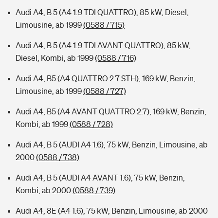
Audi A4, B 5 (A4 1.9 TDI QUATTRO), 85 kW, Diesel,
Limousine, ab 1999
(0588 / 715)
Audi A4, B 5 (A4 1.9 TDI AVANT QUATTRO), 85 kW,
Diesel, Kombi, ab 1999
(0588 / 716)
Audi A4, B5 (A4 QUATTRO 2.7 STH), 169 kW, Benzin,
Limousine, ab 1999
(0588 / 727)
Audi A4, B5 (A4 AVANT QUATTRO 2.7), 169 kW, Benzin,
Kombi, ab 1999
(0588 / 728)
Audi A4, B 5 (AUDI A4 1.6), 75 kW, Benzin, Limousine, ab
2000
(0588 / 738)
Audi A4, B 5 (AUDI A4 AVANT 1.6), 75 kW, Benzin,
Kombi, ab 2000
(0588 / 739)
Audi A4, 8E (A4 1.6), 75 kW, Benzin, Limousine, ab 2000