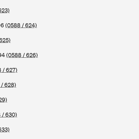
623)
96
(0588 / 624)
 625)
994
(0588 / 626)
 / 627)
 / 628)
29)
 / 630)
633)