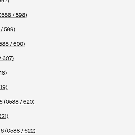
597)
0588 / 598)
/ 599)
588 / 600)
/ 607)
18)
619)
96
(0588 / 620)
621)
96
(0588 / 622)