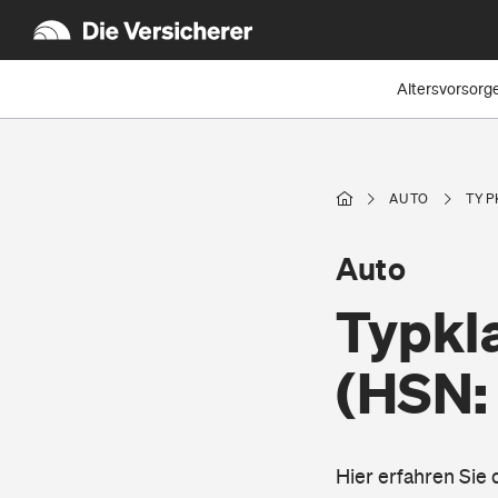
Altersvorsorg
AUTO
TYP
Auto
Typkl
(HSN:
Hier erfahren Sie