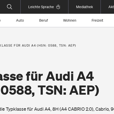
Leichte Sprache
Mediathek
Akt
e
Auto
Beruf
Wohnen
Freizeit
KLASSE FÜR AUDI A4 (HSN: 0588, TSN: AEP)
asse für Audi A4
 0588, TSN: AEP)
 die Typklasse für Audi A4, 8H (A4 CABRIO 2.0), Cabrio, 