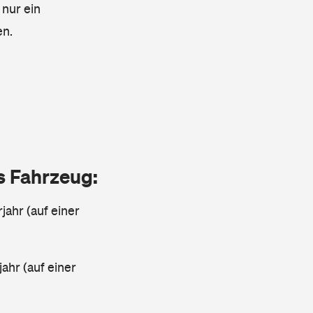
 nur ein
en.
as Fahrzeug:
jahr (auf einer
ahr (auf einer