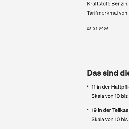
Kraftstoff: Benzin
Tarifmerkmal von 
08.04.2026
Das sind di
11 in der Haftpf
Skala von 10 bis
19 in der Teilk
Skala von 10 bis