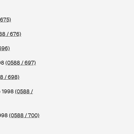
 675)
88 / 676)
696)
998
(0588 / 697)
8 / 698)
b 1998
(0588 /
1998
(0588 / 700)