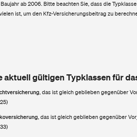
, Baujahr ab 2006. Bitte beachten Sie, dass die Typklasse
vielen ist, um den Kfz-Versicherungsbeitrag zu berechn
e aktuell gültigen Typklassen für d
lichtversicherung
,
das ist gleich geblieben gegenüber Vor
 25)
askoversicherung
,
das ist gleich geblieben gegenüber Vorj
 33)