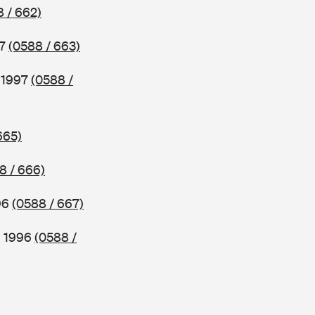
 / 662)
97
(0588 / 663)
b 1997
(0588 /
665)
8 / 666)
96
(0588 / 667)
b 1996
(0588 /