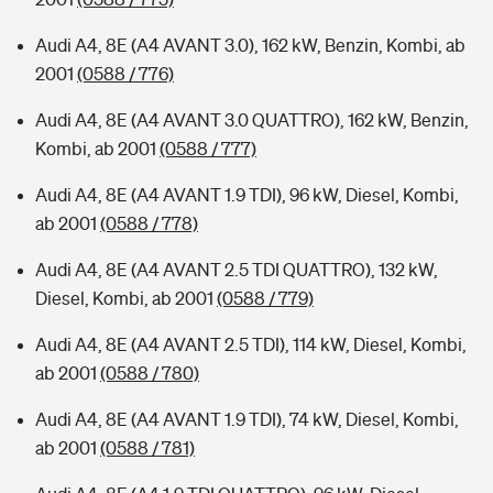
Audi A4, 8E (A4 AVANT 3.0), 162 kW, Benzin, Kombi, ab
2001
(0588 / 776)
Audi A4, 8E (A4 AVANT 3.0 QUATTRO), 162 kW, Benzin,
Kombi, ab 2001
(0588 / 777)
Audi A4, 8E (A4 AVANT 1.9 TDI), 96 kW, Diesel, Kombi,
ab 2001
(0588 / 778)
Audi A4, 8E (A4 AVANT 2.5 TDI QUATTRO), 132 kW,
Diesel, Kombi, ab 2001
(0588 / 779)
Audi A4, 8E (A4 AVANT 2.5 TDI), 114 kW, Diesel, Kombi,
ab 2001
(0588 / 780)
Audi A4, 8E (A4 AVANT 1.9 TDI), 74 kW, Diesel, Kombi,
ab 2001
(0588 / 781)