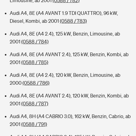
Limousine, ab 2001
(0588 / 782)
Audi A4, 8E (A4 AVANT 1.9 TDI QUATTRO), 96 kW,
Diesel, Kombi, ab 2001
(0588 / 783)
Audi A4, 8E (A4 2.4), 125 kW, Benzin, Limousine, ab
2001
(0588 / 784)
Audi A4, 8E (A4 AVANT 2.4), 125 kW, Benzin, Kombi, ab
2001
(0588 / 785)
Audi A4, 8E (A4 2.4), 120 kW, Benzin, Limousine, ab
2000
(0588 / 786)
Audi A4, 8E (A4 AVANT 2.4), 120 kW, Benzin, Kombi, ab
2001
(0588 / 787)
Audi A4, 8H (A4 CABRIO 3.0), 162 kW, Benzin, Cabrio, ab
2001
(0588 / 791)