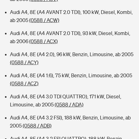
Audi A4, 8E (A4 AVANT 2.0 TDI), 100 kW, Diesel, Kombi,
ab 2005
(0588 / ACW)
Audi A4, 8E (A4 AVANT 2.0 TDI), 93 kW, Diesel, Kombi,
ab 2006
(0588 / ACX)
Audi A4, 8E (A4 2.0), 96 kW, Benzin, Limousine, ab 2005
(0588 / ACY)
Audi A4, 8E (A4 1.6), 75 kW, Benzin, Limousine, ab 2005
(0588 / ACZ)
Audi A4, 8E (A4 3.0 TDI QUATTRO), 171 kW, Diesel,
Limousine, ab 2005
(0588 / ADA)
Audi A4, 8E (A4 3.2 FSI), 188 kW, Benzin, Limousine, ab
2005
(0588 / ADB)
Audi A4, 8E (A4 3.2 FSI QUATTRO), 188 kW, Benzin,