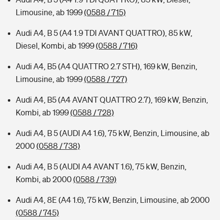
Limousine, ab 1999
(0588 / 715)
Audi A4, B 5 (A4 1.9 TDI AVANT QUATTRO), 85 kW,
Diesel, Kombi, ab 1999
(0588 / 716)
Audi A4, B5 (A4 QUATTRO 2.7 STH), 169 kW, Benzin,
Limousine, ab 1999
(0588 / 727)
Audi A4, B5 (A4 AVANT QUATTRO 2.7), 169 kW, Benzin,
Kombi, ab 1999
(0588 / 728)
Audi A4, B 5 (AUDI A4 1.6), 75 kW, Benzin, Limousine, ab
2000
(0588 / 738)
Audi A4, B 5 (AUDI A4 AVANT 1.6), 75 kW, Benzin,
Kombi, ab 2000
(0588 / 739)
Audi A4, 8E (A4 1.6), 75 kW, Benzin, Limousine, ab 2000
(0588 / 745)