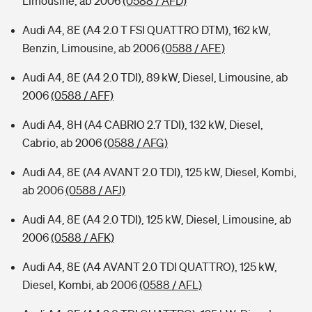
Limousine, ab 2006
(0588 / AFD)
Audi A4, 8E (A4 2.0 T FSI QUATTRO DTM), 162 kW,
Benzin, Limousine, ab 2006
(0588 / AFE)
Audi A4, 8E (A4 2.0 TDI), 89 kW, Diesel, Limousine, ab
2006
(0588 / AFF)
Audi A4, 8H (A4 CABRIO 2.7 TDI), 132 kW, Diesel,
Cabrio, ab 2006
(0588 / AFG)
Audi A4, 8E (A4 AVANT 2.0 TDI), 125 kW, Diesel, Kombi,
ab 2006
(0588 / AFJ)
Audi A4, 8E (A4 2.0 TDI), 125 kW, Diesel, Limousine, ab
2006
(0588 / AFK)
Audi A4, 8E (A4 AVANT 2.0 TDI QUATTRO), 125 kW,
Diesel, Kombi, ab 2006
(0588 / AFL)