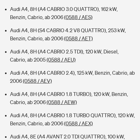
Audi A4, 8H (A4 CABRIO 3.0 QUATTRO), 162 kW,
Benzin, Cabrio, ab 2006
(0588 / AES)
Audi A4, 8H (S4 CABRIO 4.2 V8 QUATTRO), 253 kW,
Benzin, Cabrio, ab 2006
(0588 / AET)
Audi A4, 8H (A4 CABRIO 2.5 TDI), 120 kW, Diesel,
Cabrio, ab 2005
(0588 / AEU)
Audi A4, 8H (A4 CABRIO 2.4), 125 kW, Benzin, Cabrio, ab
2006
(0588 / AEV)
Audi A4, 8H (A4 CABRIO 1.8 TURBO), 120 kW, Benzin,
Cabrio, ab 2006
(0588 / AEW)
Audi A4, 8H (A4 CABRIO 1.8 TURBO QUATTRO), 120 kW,
Benzin, Cabrio, ab 2006
(0588 / AEX)
Audi A4, 8E (A4 AVANT 2.0 TDI QUATTRO), 100 kW,