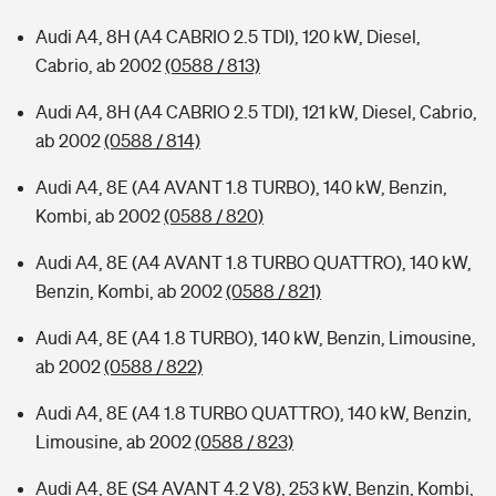
Audi A4, 8H (A4 CABRIO 2.5 TDI), 120 kW, Diesel,
Cabrio, ab 2002
(0588 / 813)
Audi A4, 8H (A4 CABRIO 2.5 TDI), 121 kW, Diesel, Cabrio,
ab 2002
(0588 / 814)
Audi A4, 8E (A4 AVANT 1.8 TURBO), 140 kW, Benzin,
Kombi, ab 2002
(0588 / 820)
Audi A4, 8E (A4 AVANT 1.8 TURBO QUATTRO), 140 kW,
Benzin, Kombi, ab 2002
(0588 / 821)
Audi A4, 8E (A4 1.8 TURBO), 140 kW, Benzin, Limousine,
ab 2002
(0588 / 822)
Audi A4, 8E (A4 1.8 TURBO QUATTRO), 140 kW, Benzin,
Limousine, ab 2002
(0588 / 823)
Audi A4, 8E (S4 AVANT 4.2 V8), 253 kW, Benzin, Kombi,