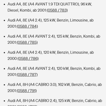
Audi A4, 8E (A4 AVANT 1.9 TDI QUATTRO), 96 kW,
Diesel, Kombi, ab 2001
(0588 / 783)
Audi A4, 8E (A4 2.4), 125 kW, Benzin, Limousine, ab
2001
(0588 / 784)
Audi A4, 8E (A4 AVANT 2.4), 125 kW, Benzin, Kombi, ab
2001
(0588 / 785)
Audi A4, 8E (A4 2.4), 120 kW, Benzin, Limousine, ab
2000
(0588 / 786)
Audi A4, 8E (A4 AVANT 2.4), 120 kW, Benzin, Kombi, ab
2001
(0588 / 787)
Audi A4, 8H (A4 CABRIO 3.0), 162 kW, Benzin, Cabrio, ab
2001
(0588 / 791)
Audi A4, 8H (A4 CABRIO 2.4), 125 kW, Benzin, Cabrio, ab