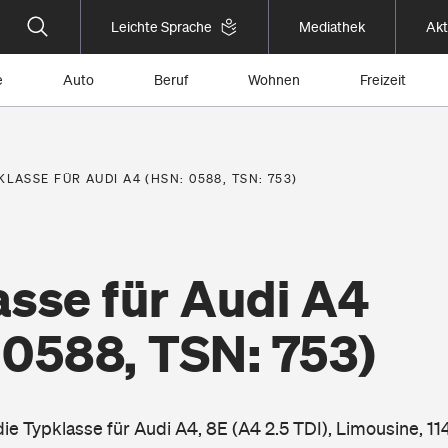
Leichte Sprache
Mediathek
Akt
e
Auto
Beruf
Wohnen
Freizeit
KLASSE FÜR AUDI A4 (HSN: 0588, TSN: 753)
asse für Audi A4
 0588, TSN: 753)
die Typklasse für Audi A4, 8E (A4 2.5 TDI), Limousine, 1