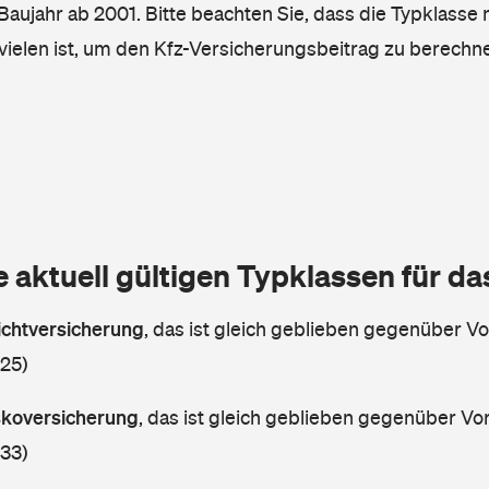
, Baujahr ab 2001. Bitte beachten Sie, dass die Typklasse 
vielen ist, um den Kfz-Versicherungsbeitrag zu berechn
e aktuell gültigen Typklassen für d
lichtversicherung
,
das ist gleich geblieben gegenüber Vor
 25)
askoversicherung
,
das ist gleich geblieben gegenüber Vorj
 33)