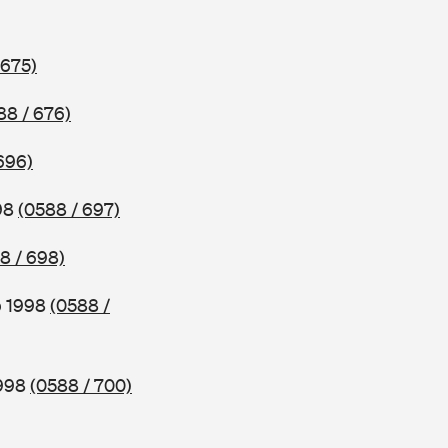
 675)
88 / 676)
696)
998
(0588 / 697)
8 / 698)
b 1998
(0588 /
1998
(0588 / 700)