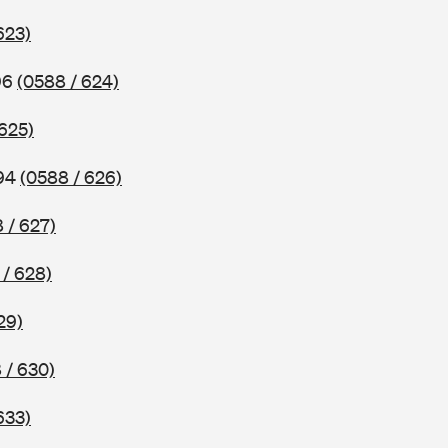
623)
96
(0588 / 624)
 625)
994
(0588 / 626)
 / 627)
 / 628)
29)
 / 630)
633)