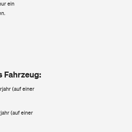
nur ein
en.
as Fahrzeug:
jahr (auf einer
ahr (auf einer