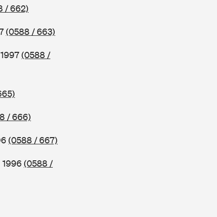
 / 662)
97
(0588 / 663)
b 1997
(0588 /
665)
8 / 666)
96
(0588 / 667)
b 1996
(0588 /