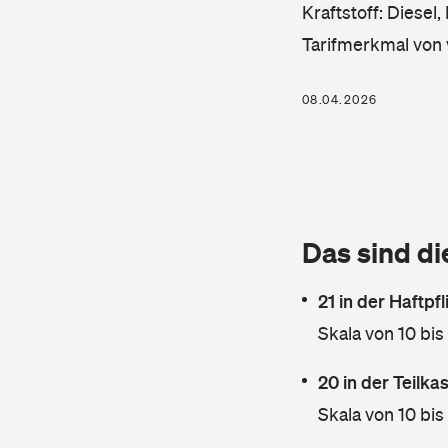
Kraftstoff: Diesel
Tarifmerkmal von 
08.04.2026
Das sind di
21 in der Haftpf
Skala von 10 bis
20 in der Teilk
Skala von 10 bis