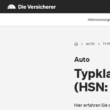
Altersvorsorg
AUTO
TYP
Auto
Typkl
(HSN:
Hier erfahren Sie 