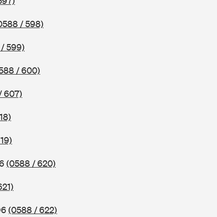
597)
0588 / 598)
/ 599)
588 / 600)
/ 607)
18)
619)
96
(0588 / 620)
621)
96
(0588 / 622)