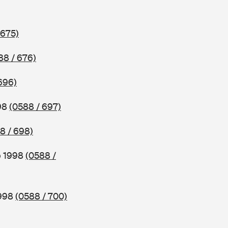
 675)
88 / 676)
696)
998
(0588 / 697)
8 / 698)
b 1998
(0588 /
1998
(0588 / 700)