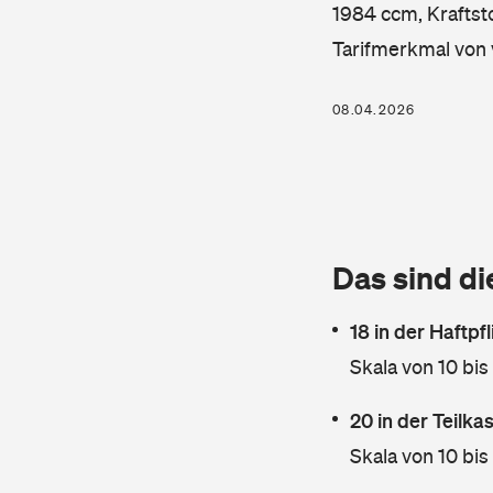
1984 ccm, Kraftsto
Tarifmerkmal von 
08.04.2026
Das sind di
18 in der Haftpf
Skala von 10 bis
20 in der Teilk
Skala von 10 bis