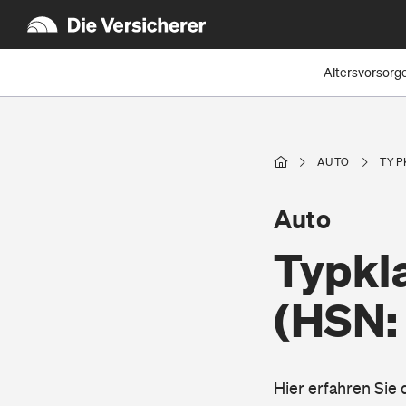
Altersvorsorg
AUTO
TYP
Auto
Typkl
(HSN:
Hier erfahren Sie 