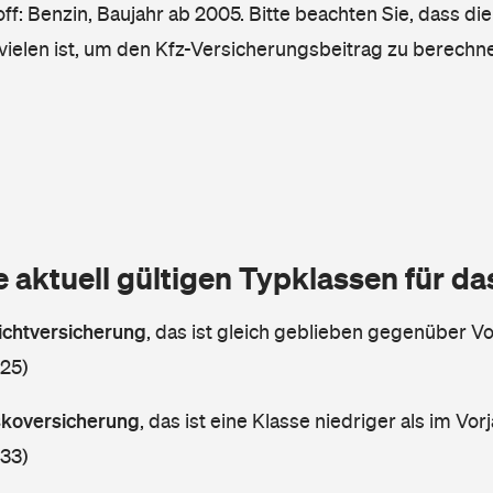
ff: Benzin, Baujahr ab 2005. Bitte beachten Sie, dass die
vielen ist, um den Kfz-Versicherungsbeitrag zu berechn
e aktuell gültigen Typklassen für d
lichtversicherung
,
das ist gleich geblieben gegenüber Vor
 25)
askoversicherung
,
das ist eine Klasse niedriger als im Vorj
 33)