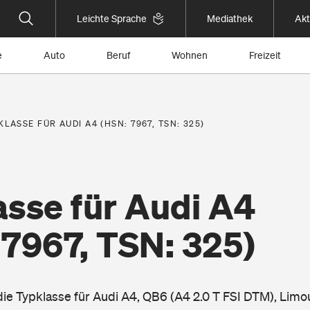
Leichte Sprache
Mediathek
Akt
e
Auto
Beruf
Wohnen
Freizeit
KLASSE FÜR AUDI A4 (HSN: 7967, TSN: 325)
asse für Audi A4
 7967, TSN: 325)
die Typklasse für Audi A4, QB6 (A4 2.0 T FSI DTM), Limo