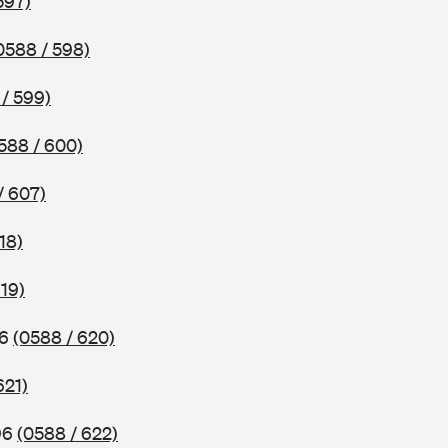
597)
0588 / 598)
/ 599)
588 / 600)
/ 607)
18)
619)
96
(0588 / 620)
621)
96
(0588 / 622)