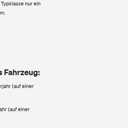
 Typklasse nur ein
en.
as Fahrzeug:
jahr (auf einer
ahr (auf einer