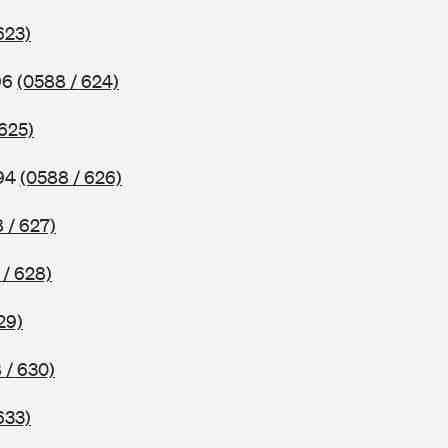
623)
96
(0588 / 624)
 625)
994
(0588 / 626)
 / 627)
 / 628)
29)
 / 630)
633)