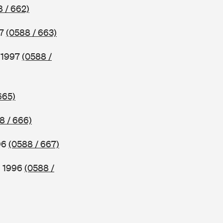
 / 662)
97
(0588 / 663)
b 1997
(0588 /
665)
8 / 666)
96
(0588 / 667)
b 1996
(0588 /