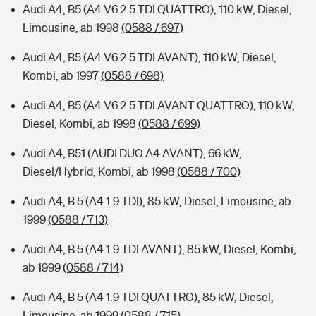
Audi A4, B5 (A4 V6 2.5 TDI QUATTRO), 110 kW, Diesel,
Limousine, ab 1998
(0588 / 697)
Audi A4, B5 (A4 V6 2.5 TDI AVANT), 110 kW, Diesel,
Kombi, ab 1997
(0588 / 698)
Audi A4, B5 (A4 V6 2.5 TDI AVANT QUATTRO), 110 kW,
Diesel, Kombi, ab 1998
(0588 / 699)
Audi A4, B51 (AUDI DUO A4 AVANT), 66 kW,
Diesel/Hybrid, Kombi, ab 1998
(0588 / 700)
Audi A4, B 5 (A4 1.9 TDI), 85 kW, Diesel, Limousine, ab
1999
(0588 / 713)
Audi A4, B 5 (A4 1.9 TDI AVANT), 85 kW, Diesel, Kombi,
ab 1999
(0588 / 714)
Audi A4, B 5 (A4 1.9 TDI QUATTRO), 85 kW, Diesel,
Limousine, ab 1999
(0588 / 715)