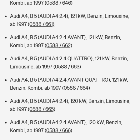
Kombi, ab 1997
(0588 / 646)
Audi A4, B 5 (AUDI A4 2.4), 121 kW, Benzin, Limousine,
ab 1997
(0588 / 661)
Audi A4, B 5 (AUDI A4 2.4 AVANT), 121 kW, Benzin,
Kombi, ab 1997
(0588 / 662)
Audi A4, B 5 (AUDI A4 2.4 QUATTRO), 121 kW, Benzin,
Limousine, ab 1997
(0588 / 663)
Audi A4, B 5 (AUDI A4 2.4 AVANT QUATTRO), 121 kW,
Benzin, Kombi, ab 1997
(0588 / 664)
Audi A4, B 5 (AUDI A4 2.4), 120 kW, Benzin, Limousine,
ab 1997
(0588 / 665)
Audi A4, B 5 (AUDI A4 2.4 AVANT), 120 kW, Benzin,
Kombi, ab 1997
(0588 / 666)