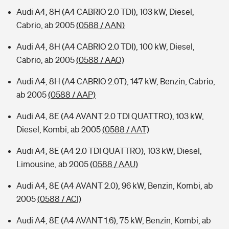
Audi A4, 8H (A4 CABRIO 2.0 TDI), 103 kW, Diesel,
Cabrio, ab 2005
(0588 / AAN)
Audi A4, 8H (A4 CABRIO 2.0 TDI), 100 kW, Diesel,
Cabrio, ab 2005
(0588 / AAO)
Audi A4, 8H (A4 CABRIO 2.0T), 147 kW, Benzin, Cabrio,
ab 2005
(0588 / AAP)
Audi A4, 8E (A4 AVANT 2.0 TDI QUATTRO), 103 kW,
Diesel, Kombi, ab 2005
(0588 / AAT)
Audi A4, 8E (A4 2.0 TDI QUATTRO), 103 kW, Diesel,
Limousine, ab 2005
(0588 / AAU)
Audi A4, 8E (A4 AVANT 2.0), 96 kW, Benzin, Kombi, ab
2005
(0588 / ACI)
Audi A4, 8E (A4 AVANT 1.6), 75 kW, Benzin, Kombi, ab