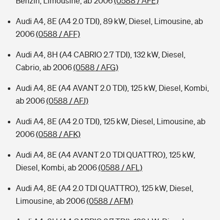
Benzin, Limousine, ab 2006
(0588 / AFE)
Audi A4, 8E (A4 2.0 TDI), 89 kW, Diesel, Limousine, ab
2006
(0588 / AFF)
Audi A4, 8H (A4 CABRIO 2.7 TDI), 132 kW, Diesel,
Cabrio, ab 2006
(0588 / AFG)
Audi A4, 8E (A4 AVANT 2.0 TDI), 125 kW, Diesel, Kombi,
ab 2006
(0588 / AFJ)
Audi A4, 8E (A4 2.0 TDI), 125 kW, Diesel, Limousine, ab
2006
(0588 / AFK)
Audi A4, 8E (A4 AVANT 2.0 TDI QUATTRO), 125 kW,
Diesel, Kombi, ab 2006
(0588 / AFL)
Audi A4, 8E (A4 2.0 TDI QUATTRO), 125 kW, Diesel,
Limousine, ab 2006
(0588 / AFM)