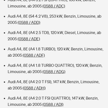
Limousine, ab 2005
(0588 / ADC)
Audi A4, 8E (S4 4.2 V8), 253 kW, Benzin, Limousine, ab
2005
(0588 / ADD)
Audi A4, 8E (A4 2.5 TDI), 120 kW, Diesel, Limousine, ab
2005
(0588 / ADE)
Audi A4, 8E (A4 1.8 TURBO), 120 kW, Benzin, Limousine,
ab 2005
(0588 / ADF)
Audi A4, 8E (A4 1.8 TURBO QUATTRO), 120 kW, Benzin,
Limousine, ab 2005
(0588 / ADG)
Audi A4, 8E (A4 2.0 T FSI), 147 kW, Benzin, Limousine,
ab 2005
(0588 / ADH)
Audi A4, 8E (A4 2.0 T FSI QUATTRO), 147 kW, Benzin,
Limousine, ab 2005
(0588 / ADI)