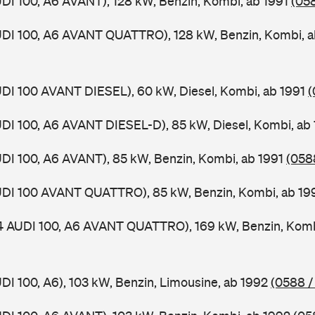
UDI 100, A6 AVANT), 128 kW, Benzin, Kombi, ab 1991
(058
UDI 100, A6 AVANT QUATTRO), 128 kW, Benzin, Kombi, 
UDI 100 AVANT DIESEL), 60 kW, Diesel, Kombi, ab 1991
(
UDI 100, A6 AVANT DIESEL-D), 85 kW, Diesel, Kombi, ab
UDI 100, A6 AVANT), 85 kW, Benzin, Kombi, ab 1991
(0588
AUDI 100 AVANT QUATTRO), 85 kW, Benzin, Kombi, ab 1
 4 AUDI 100, A6 AVANT QUATTRO), 169 kW, Benzin, Komb
UDI 100, A6), 103 kW, Benzin, Limousine, ab 1992
(0588 /