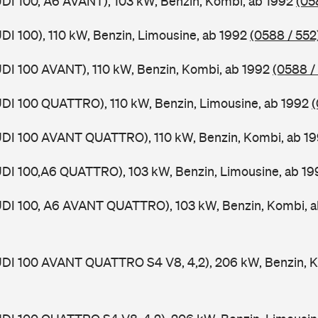
UDI 100, A6 AVANT), 103 kW, Benzin, Kombi, ab 1992
(05
UDI 100), 110 kW, Benzin, Limousine, ab 1992
(0588 / 552
UDI 100 AVANT), 110 kW, Benzin, Kombi, ab 1992
(0588 /
UDI 100 QUATTRO), 110 kW, Benzin, Limousine, ab 1992
(
AUDI 100 AVANT QUATTRO), 110 kW, Benzin, Kombi, ab 1
UDI 100,A6 QUATTRO), 103 kW, Benzin, Limousine, ab 19
AUDI 100, A6 AVANT QUATTRO), 103 kW, Benzin, Kombi, 
UDI 100 AVANT QUATTRO S4 V8, 4,2), 206 kW, Benzin, K