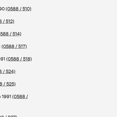
990
(0588 / 510)
 / 512)
0588 / 514)
1
(0588 / 517)
991
(0588 / 518)
8 / 524)
8 / 525)
b 1991
(0588 /