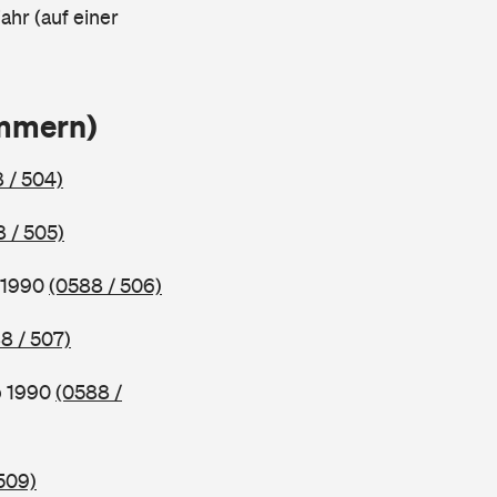
ahr (auf einer
ammern)
 / 504)
 / 505)
b 1990
(0588 / 506)
8 / 507)
b 1990
(0588 /
509)