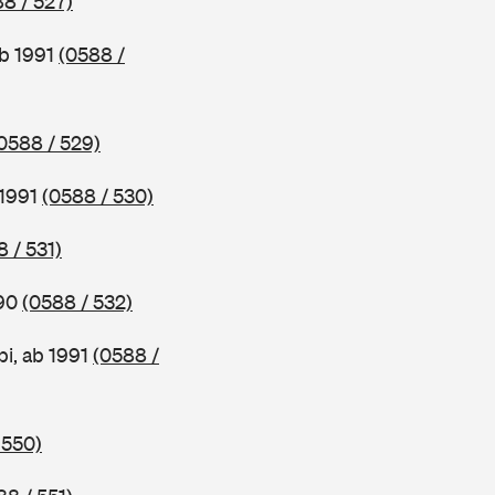
8 / 527)
ab 1991
(0588 /
0588 / 529)
 1991
(0588 / 530)
 / 531)
990
(0588 / 532)
i, ab 1991
(0588 /
 550)