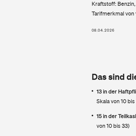
Kraftstoff: Benzin
Tarifmerkmal von 
08.04.2026
Das sind di
13 in der Haftpf
Skala von 10 bis
15 in der Teilk
von 10 bis 33)