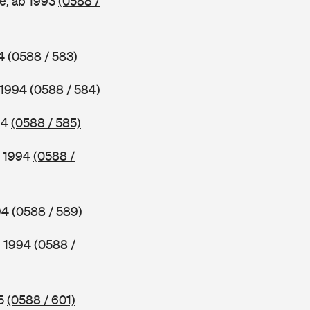
e, ab 1993
(0588 /
94
(0588 / 583)
b 1994
(0588 / 584)
94
(0588 / 585)
b 1994
(0588 /
994
(0588 / 589)
b 1994
(0588 /
95
(0588 / 601)