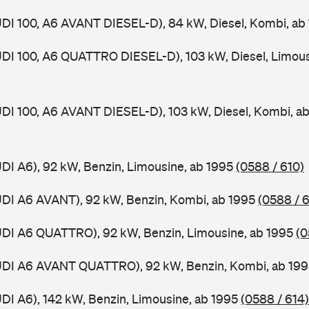
UDI 100, A6 AVANT DIESEL-D), 84 kW, Diesel, Kombi, ab
UDI 100, A6 QUATTRO DIESEL-D), 103 kW, Diesel, Limous
UDI 100, A6 AVANT DIESEL-D), 103 kW, Diesel, Kombi, a
UDI A6), 92 kW, Benzin, Limousine, ab 1995
(0588 / 610)
UDI A6 AVANT), 92 kW, Benzin, Kombi, ab 1995
(0588 / 6
UDI A6 QUATTRO), 92 kW, Benzin, Limousine, ab 1995
(0
AUDI A6 AVANT QUATTRO), 92 kW, Benzin, Kombi, ab 19
UDI A6), 142 kW, Benzin, Limousine, ab 1995
(0588 / 614)