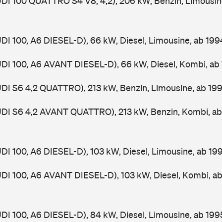
UDI 100 QUATTRO S4 V8, 4,2), 206 kW, Benzin, Limousin
UDI 100, A6 DIESEL-D), 66 kW, Diesel, Limousine, ab 19
UDI 100, A6 AVANT DIESEL-D), 66 kW, Diesel, Kombi, a
UDI S6 4,2 QUATTRO), 213 kW, Benzin, Limousine, ab 19
AUDI S6 4,2 AVANT QUATTRO), 213 kW, Benzin, Kombi, a
UDI 100, A6 DIESEL-D), 103 kW, Diesel, Limousine, ab 1
UDI 100, A6 AVANT DIESEL-D), 103 kW, Diesel, Kombi, a
UDI 100, A6 DIESEL-D), 84 kW, Diesel, Limousine, ab 19