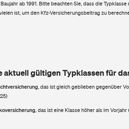
, Baujahr ab 1991. Bitte beachten Sie, dass die Typklasse 
vielen ist, um den Kfz-Versicherungsbeitrag zu berechn
e aktuell gültigen Typklassen für d
lichtversicherung
,
das ist gleich geblieben gegenüber Vor
 25)
askoversicherung
,
das ist eine Klasse höher als im Vorjahr 