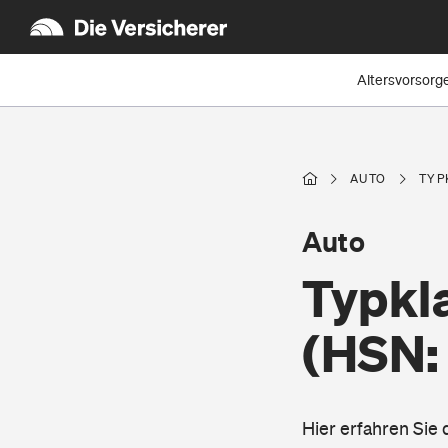
Altersvorsorg
AUTO
TYP
Auto
Typkl
(HSN:
Hier erfahren Sie 