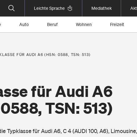
Leichte Sprache
Mediathek
Akt
e
Auto
Beruf
Wohnen
Freizeit
KLASSE FÜR AUDI A6 (HSN: 0588, TSN: 513)
asse für Audi A6
 0588, TSN: 513)
die Typklasse für Audi A6, C 4 (AUDI 100, A6), Limousin