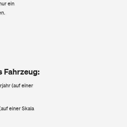
nur ein
en.
as Fahrzeug:
jahr (auf einer
(auf einer Skala