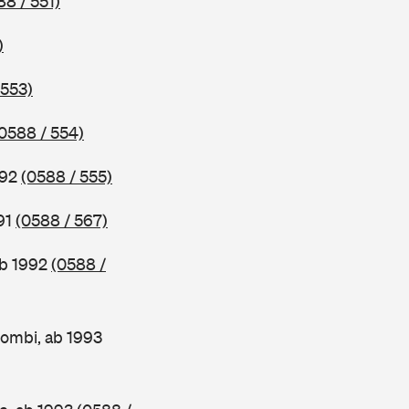
88 / 551)
)
 553)
0588 / 554)
992
(0588 / 555)
91
(0588 / 567)
ab 1992
(0588 /
ombi, ab 1993