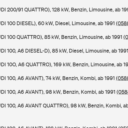
UDI 200/91 QUATTRO), 128 kW, Benzin, Limousine, ab 1
UDI 100 DIESEL), 60 kW, Diesel, Limousine, ab 1991
(0588
UDI 100 QUATTRO), 85 kW, Benzin, Limousine, ab 1991
(
UDI 100, A6 DIESEL-D), 85 kW, Diesel, Limousine, ab 199
UDI 10O, A6 QUATTRO), 169 kW, Benzin, Limousine, ab 1
UDI 100, A6 AVANT), 74 kW, Benzin, Kombi, ab 1991
(058
UDI 100, A6 AVANT), 98 kW, Benzin, Kombi, ab 1991
(058
AUDI 100, A6 AVANT QUATTRO), 98 kW, Benzin, Kombi, a