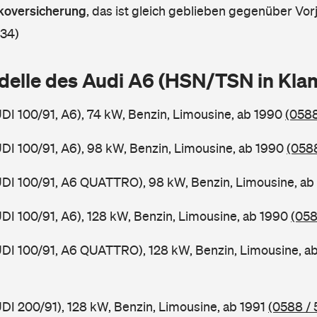
askoversicherung
,
das ist gleich geblieben gegenüber Vorj
 34)
delle des Audi A6 (HSN/TSN in Kl
UDI 100/91, A6), 74 kW, Benzin, Limousine, ab 1990
(0588
UDI 100/91, A6), 98 kW, Benzin, Limousine, ab 1990
(0588
UDI 100/91, A6 QUATTRO), 98 kW, Benzin, Limousine, a
UDI 100/91, A6), 128 kW, Benzin, Limousine, ab 1990
(058
UDI 100/91, A6 QUATTRO), 128 kW, Benzin, Limousine, a
UDI 200/91), 128 kW, Benzin, Limousine, ab 1991
(0588 / 