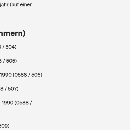
ahr (auf einer
ammern)
 / 504)
 / 505)
b 1990
(0588 / 506)
8 / 507)
b 1990
(0588 /
509)