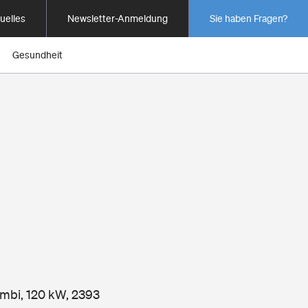
uelles
Newsletter-Anmeldung
Sie haben Fragen?
Gesundheit
ombi, 120 kW, 2393