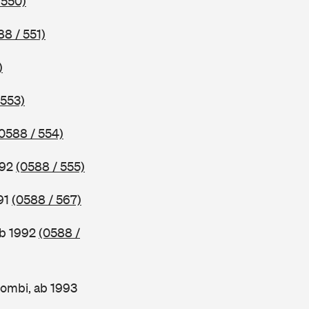
 550)
88 / 551)
)
 553)
0588 / 554)
992
(0588 / 555)
91
(0588 / 567)
ab 1992
(0588 /
ombi, ab 1993