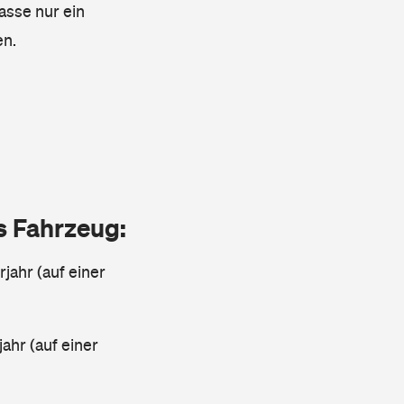
lasse nur ein
en.
as Fahrzeug:
jahr (auf einer
ahr (auf einer