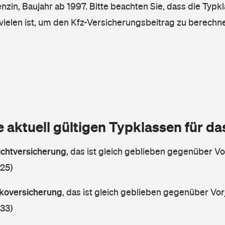
enzin, Baujahr ab 1997. Bitte beachten Sie, dass die Typk
vielen ist, um den Kfz-Versicherungsbeitrag zu berechn
e aktuell gültigen Typklassen für d
lichtversicherung
,
das ist gleich geblieben gegenüber Vor
 25)
askoversicherung
,
das ist gleich geblieben gegenüber Vorj
 33)