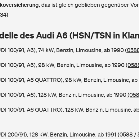
askoversicherung
,
das ist gleich geblieben gegenüber Vorj
 34)
delle des Audi A6 (HSN/TSN in Kl
UDI 100/91, A6), 74 kW, Benzin, Limousine, ab 1990
(0588
UDI 100/91, A6), 98 kW, Benzin, Limousine, ab 1990
(0588
UDI 100/91, A6 QUATTRO), 98 kW, Benzin, Limousine, a
UDI 100/91, A6), 128 kW, Benzin, Limousine, ab 1990
(058
UDI 100/91, A6 QUATTRO), 128 kW, Benzin, Limousine, a
UDI 200/91), 128 kW, Benzin, Limousine, ab 1991
(0588 / 