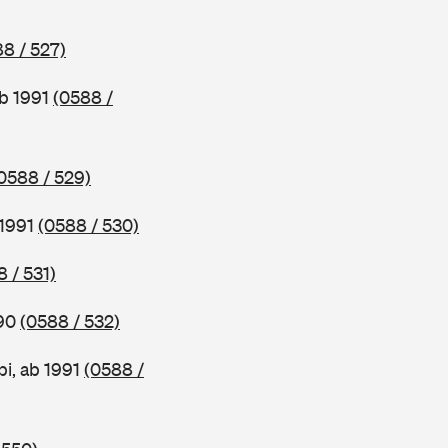
8 / 527)
ab 1991
(0588 /
0588 / 529)
 1991
(0588 / 530)
 / 531)
990
(0588 / 532)
i, ab 1991
(0588 /