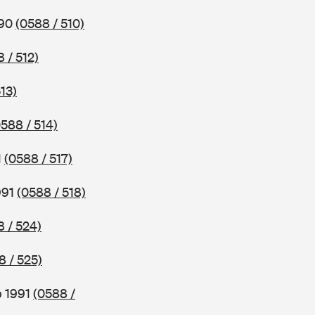
990
(0588 / 510)
 / 512)
13)
0588 / 514)
1
(0588 / 517)
991
(0588 / 518)
8 / 524)
8 / 525)
b 1991
(0588 /