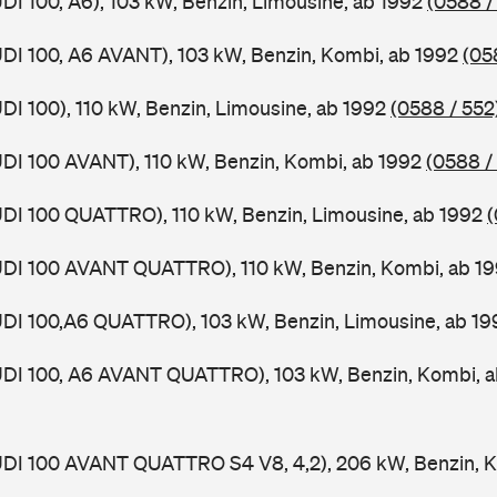
UDI 100, A6), 103 kW, Benzin, Limousine, ab 1992
(0588 /
UDI 100, A6 AVANT), 103 kW, Benzin, Kombi, ab 1992
(05
UDI 100), 110 kW, Benzin, Limousine, ab 1992
(0588 / 552
UDI 100 AVANT), 110 kW, Benzin, Kombi, ab 1992
(0588 /
UDI 100 QUATTRO), 110 kW, Benzin, Limousine, ab 1992
(
AUDI 100 AVANT QUATTRO), 110 kW, Benzin, Kombi, ab 1
UDI 100,A6 QUATTRO), 103 kW, Benzin, Limousine, ab 19
AUDI 100, A6 AVANT QUATTRO), 103 kW, Benzin, Kombi, 
UDI 100 AVANT QUATTRO S4 V8, 4,2), 206 kW, Benzin, K