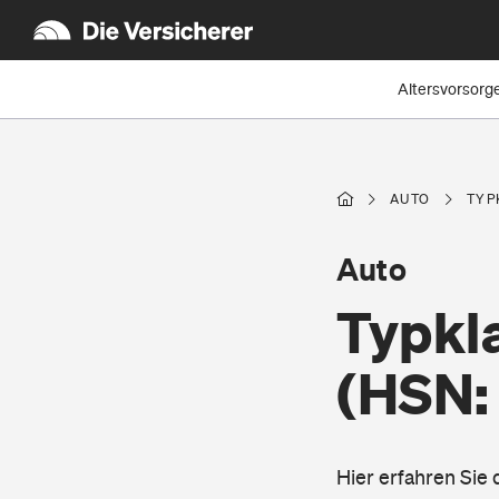
Altersvorsorg
AUTO
TYP
Auto
Typkl
(HSN:
Hier erfahren Sie