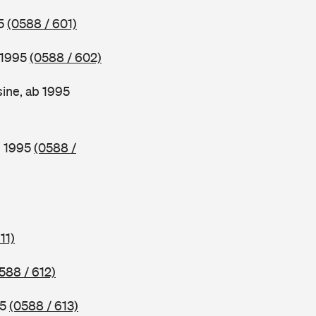
95
(0588 / 601)
 1995
(0588 / 602)
ine, ab 1995
b 1995
(0588 /
11)
588 / 612)
95
(0588 / 613)