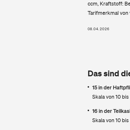
ccm, Kraftstoff: B
Tarifmerkmal von 
08.04.2026
Das sind di
15 in der Haftpf
Skala von 10 bis
16 in der Teilk
Skala von 10 bis