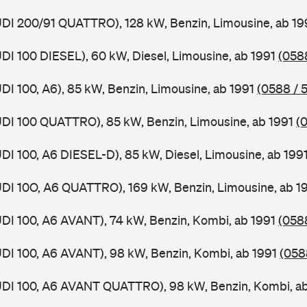
UDI 200/91 QUATTRO), 128 kW, Benzin, Limousine, ab 1
UDI 100 DIESEL), 60 kW, Diesel, Limousine, ab 1991
(0588
UDI 100, A6), 85 kW, Benzin, Limousine, ab 1991
(0588 / 5
UDI 100 QUATTRO), 85 kW, Benzin, Limousine, ab 1991
(
UDI 100, A6 DIESEL-D), 85 kW, Diesel, Limousine, ab 199
UDI 10O, A6 QUATTRO), 169 kW, Benzin, Limousine, ab 1
UDI 100, A6 AVANT), 74 kW, Benzin, Kombi, ab 1991
(058
UDI 100, A6 AVANT), 98 kW, Benzin, Kombi, ab 1991
(058
AUDI 100, A6 AVANT QUATTRO), 98 kW, Benzin, Kombi, a