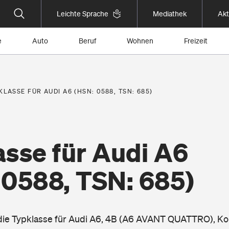
Leichte Sprache
Mediathek
Akt
e
Auto
Beruf
Wohnen
Freizeit
KLASSE FÜR AUDI A6 (HSN: 0588, TSN: 685)
asse für Audi A6
 0588, TSN: 685)
 die Typklasse für Audi A6, 4B (A6 AVANT QUATTRO), K