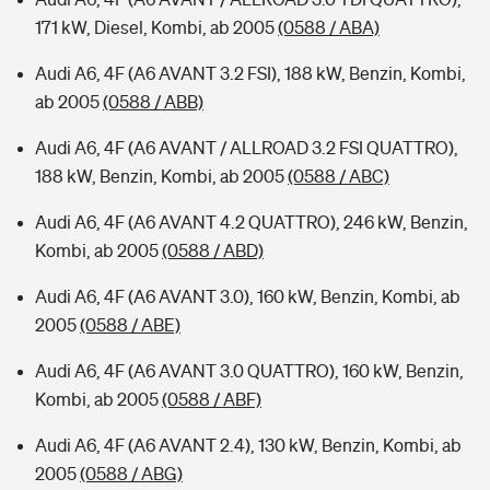
171 kW, Diesel, Kombi, ab 2005
(0588 / ABA)
Audi A6, 4F (A6 AVANT 3.2 FSI), 188 kW, Benzin, Kombi,
ab 2005
(0588 / ABB)
Audi A6, 4F (A6 AVANT / ALLROAD 3.2 FSI QUATTRO),
188 kW, Benzin, Kombi, ab 2005
(0588 / ABC)
Audi A6, 4F (A6 AVANT 4.2 QUATTRO), 246 kW, Benzin,
Kombi, ab 2005
(0588 / ABD)
Audi A6, 4F (A6 AVANT 3.0), 160 kW, Benzin, Kombi, ab
2005
(0588 / ABE)
Audi A6, 4F (A6 AVANT 3.0 QUATTRO), 160 kW, Benzin,
Kombi, ab 2005
(0588 / ABF)
Audi A6, 4F (A6 AVANT 2.4), 130 kW, Benzin, Kombi, ab
2005
(0588 / ABG)