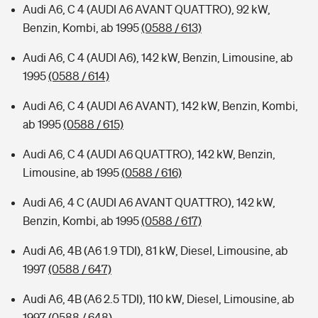
Audi A6, C 4 (AUDI A6 AVANT QUATTRO), 92 kW,
Benzin, Kombi, ab 1995
(0588 / 613)
Audi A6, C 4 (AUDI A6), 142 kW, Benzin, Limousine, ab
1995
(0588 / 614)
Audi A6, C 4 (AUDI A6 AVANT), 142 kW, Benzin, Kombi,
ab 1995
(0588 / 615)
Audi A6, C 4 (AUDI A6 QUATTRO), 142 kW, Benzin,
Limousine, ab 1995
(0588 / 616)
Audi A6, 4 C (AUDI A6 AVANT QUATTRO), 142 kW,
Benzin, Kombi, ab 1995
(0588 / 617)
Audi A6, 4B (A6 1.9 TDI), 81 kW, Diesel, Limousine, ab
1997
(0588 / 647)
Audi A6, 4B (A6 2.5 TDI), 110 kW, Diesel, Limousine, ab
1997
(0588 / 648)