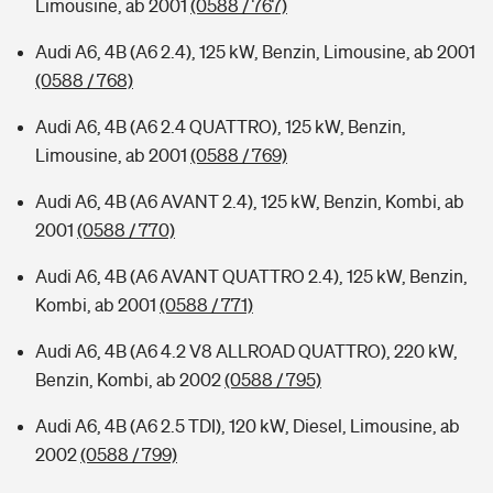
Limousine, ab 2001
(0588 / 767)
Audi A6, 4B (A6 2.4), 125 kW, Benzin, Limousine, ab 2001
(0588 / 768)
Audi A6, 4B (A6 2.4 QUATTRO), 125 kW, Benzin,
Limousine, ab 2001
(0588 / 769)
Audi A6, 4B (A6 AVANT 2.4), 125 kW, Benzin, Kombi, ab
2001
(0588 / 770)
Audi A6, 4B (A6 AVANT QUATTRO 2.4), 125 kW, Benzin,
Kombi, ab 2001
(0588 / 771)
Audi A6, 4B (A6 4.2 V8 ALLROAD QUATTRO), 220 kW,
Benzin, Kombi, ab 2002
(0588 / 795)
Audi A6, 4B (A6 2.5 TDI), 120 kW, Diesel, Limousine, ab
2002
(0588 / 799)