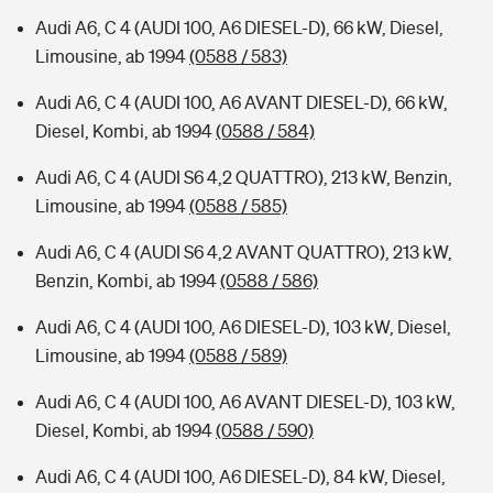
Audi A6, C 4 (AUDI 100, A6 DIESEL-D), 66 kW, Diesel,
Limousine, ab 1994
(0588 / 583)
Audi A6, C 4 (AUDI 100, A6 AVANT DIESEL-D), 66 kW,
Diesel, Kombi, ab 1994
(0588 / 584)
Audi A6, C 4 (AUDI S6 4,2 QUATTRO), 213 kW, Benzin,
Limousine, ab 1994
(0588 / 585)
Audi A6, C 4 (AUDI S6 4,2 AVANT QUATTRO), 213 kW,
Benzin, Kombi, ab 1994
(0588 / 586)
Audi A6, C 4 (AUDI 100, A6 DIESEL-D), 103 kW, Diesel,
Limousine, ab 1994
(0588 / 589)
Audi A6, C 4 (AUDI 100, A6 AVANT DIESEL-D), 103 kW,
Diesel, Kombi, ab 1994
(0588 / 590)
Audi A6, C 4 (AUDI 100, A6 DIESEL-D), 84 kW, Diesel,