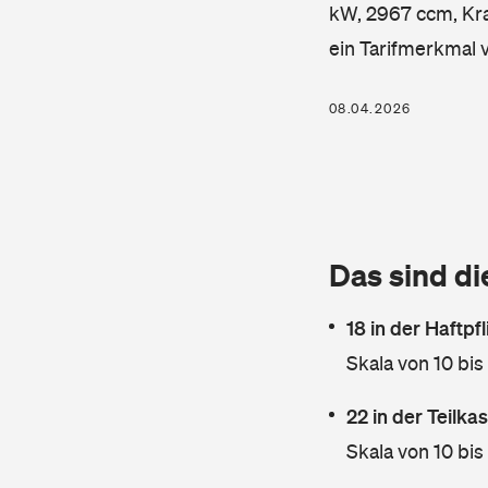
kW, 2967 ccm, Kraf
ein Tarifmerkmal 
08.04.2026
Das sind di
18 in der Haftpf
Skala von 10 bis
22 in der Teilk
Skala von 10 bis