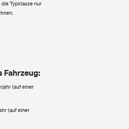
s die Typklasse nur
chnen.
as Fahrzeug:
jahr (auf einer
ahr (auf einer