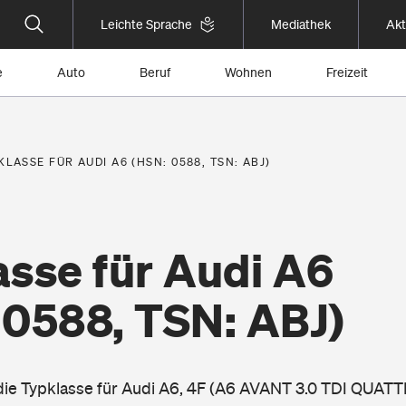
Leichte Sprache
Mediathek
Akt
e
Auto
Beruf
Wohnen
Freizeit
KLASSE FÜR AUDI A6 (HSN: 0588, TSN: ABJ)
asse für Audi A6
 0588, TSN: ABJ)
 die Typklasse für Audi A6, 4F (A6 AVANT 3.0 TDI QUATT