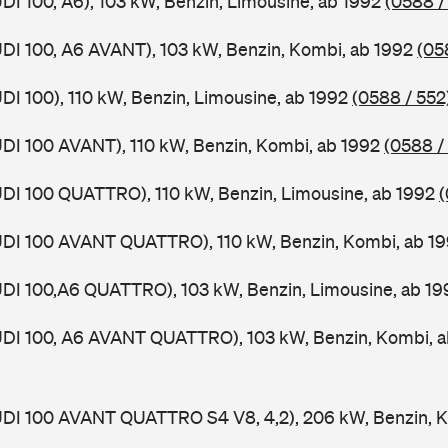
UDI 100, A6), 103 kW, Benzin, Limousine, ab 1992
(0588 /
UDI 100, A6 AVANT), 103 kW, Benzin, Kombi, ab 1992
(05
UDI 100), 110 kW, Benzin, Limousine, ab 1992
(0588 / 552
UDI 100 AVANT), 110 kW, Benzin, Kombi, ab 1992
(0588 /
UDI 100 QUATTRO), 110 kW, Benzin, Limousine, ab 1992
(
AUDI 100 AVANT QUATTRO), 110 kW, Benzin, Kombi, ab 1
UDI 100,A6 QUATTRO), 103 kW, Benzin, Limousine, ab 19
AUDI 100, A6 AVANT QUATTRO), 103 kW, Benzin, Kombi, 
UDI 100 AVANT QUATTRO S4 V8, 4,2), 206 kW, Benzin, K