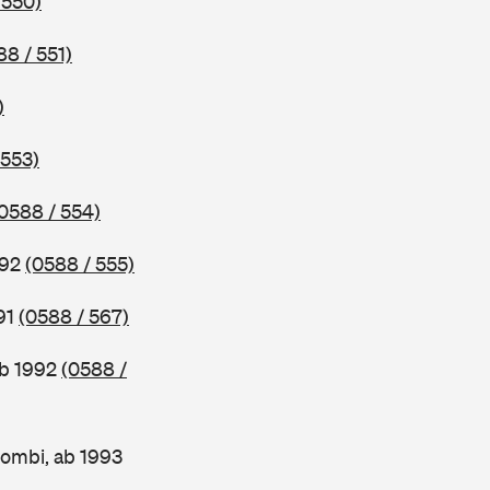
 550)
88 / 551)
)
 553)
0588 / 554)
992
(0588 / 555)
91
(0588 / 567)
ab 1992
(0588 /
ombi, ab 1993