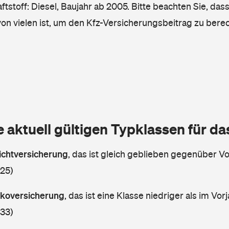
tstoff: Diesel, Baujahr ab 2005. Bitte beachten Sie, das
von vielen ist, um den Kfz-Versicherungsbeitrag zu bere
e aktuell gültigen Typklassen für d
lichtversicherung
,
das ist gleich geblieben gegenüber Vor
 25)
askoversicherung
,
das ist eine Klasse niedriger als im Vorj
 33)