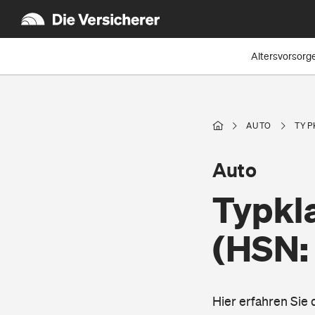
Altersvorsorg
AUTO
TYP
Auto
Typkl
(HSN:
Hier erfahren Sie