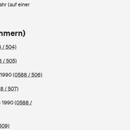
ahr (auf einer
ammern)
 / 504)
 / 505)
b 1990
(0588 / 506)
8 / 507)
b 1990
(0588 /
509)