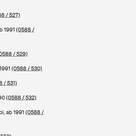
8 / 527)
ab 1991
(0588 /
0588 / 529)
 1991
(0588 / 530)
 / 531)
990
(0588 / 532)
i, ab 1991
(0588 /