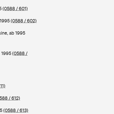
95
(0588 / 601)
 1995
(0588 / 602)
ine, ab 1995
b 1995
(0588 /
11)
588 / 612)
95
(0588 / 613)