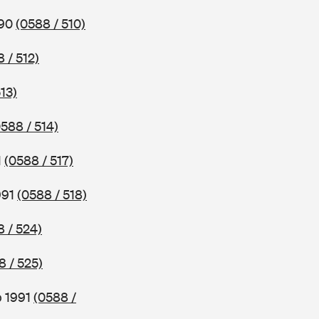
990
(0588 / 510)
 / 512)
13)
0588 / 514)
1
(0588 / 517)
991
(0588 / 518)
8 / 524)
8 / 525)
b 1991
(0588 /