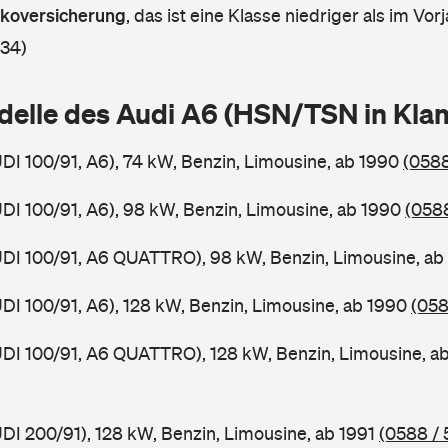
askoversicherung
,
das ist eine Klasse niedriger als im Vorj
 34)
delle des Audi A6 (HSN/TSN in Kl
UDI 100/91, A6), 74 kW, Benzin, Limousine, ab 1990
(0588
UDI 100/91, A6), 98 kW, Benzin, Limousine, ab 1990
(0588
UDI 100/91, A6 QUATTRO), 98 kW, Benzin, Limousine, a
UDI 100/91, A6), 128 kW, Benzin, Limousine, ab 1990
(058
UDI 100/91, A6 QUATTRO), 128 kW, Benzin, Limousine, a
UDI 200/91), 128 kW, Benzin, Limousine, ab 1991
(0588 / 