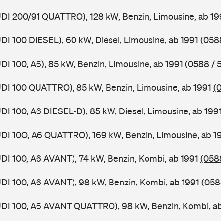
UDI 200/91 QUATTRO), 128 kW, Benzin, Limousine, ab 1
UDI 100 DIESEL), 60 kW, Diesel, Limousine, ab 1991
(0588
UDI 100, A6), 85 kW, Benzin, Limousine, ab 1991
(0588 / 5
UDI 100 QUATTRO), 85 kW, Benzin, Limousine, ab 1991
(
UDI 100, A6 DIESEL-D), 85 kW, Diesel, Limousine, ab 199
UDI 10O, A6 QUATTRO), 169 kW, Benzin, Limousine, ab 1
UDI 100, A6 AVANT), 74 kW, Benzin, Kombi, ab 1991
(058
UDI 100, A6 AVANT), 98 kW, Benzin, Kombi, ab 1991
(058
AUDI 100, A6 AVANT QUATTRO), 98 kW, Benzin, Kombi, a