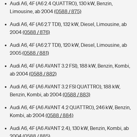
Audi A6, 4F (A6 2.4 QUATTRO), 130 kW, Benzin,
Limousine, ab 2004
(0588 / 875)
Audi A6, 4F (A6 2.7 TDI), 132 kW, Diesel, Limousine, ab
2004
(0588 / 876)
Audi A6, 4F (A6 2.7 TDI), 120 kW, Diesel, Limousine, ab
2005
(0588 / 881)
Audi A6, 4F (A6 AVANT 3.2 FSI), 188 kW, Benzin, Kombi,
ab 2004
(0588 / 882)
Audi A6, 4F (A6 AVANT 3.2 FSI QUATTRO), 188 kW,
Benzin, Kombi, ab 2004
(0588 / 883)
Audi A6, 4F (A6 AVANT 4.2 QUATTRO), 246 kW, Benzin,
Kombi, ab 2004
(0588 / 884)
Audi A6, 4F (A6 AVANT 2.4), 130 kW, Benzin, Kombi, ab
2004
(0588 / 885)