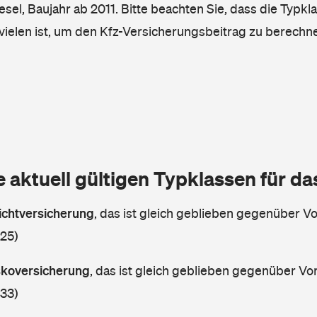
iesel, Baujahr ab 2011. Bitte beachten Sie, dass die Typkl
vielen ist, um den Kfz-Versicherungsbeitrag zu berechn
e aktuell gültigen Typklassen für d
lichtversicherung
,
das ist gleich geblieben gegenüber Vor
 25)
askoversicherung
,
das ist gleich geblieben gegenüber Vorj
 33)