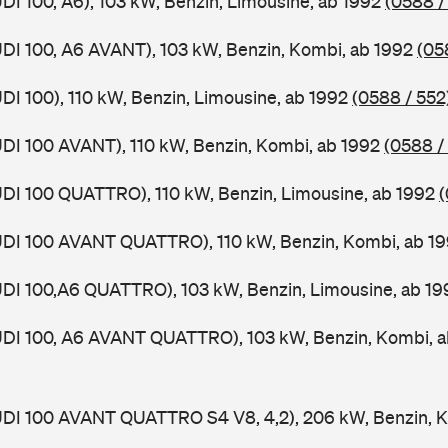
UDI 100, A6), 103 kW, Benzin, Limousine, ab 1992
(0588 /
UDI 100, A6 AVANT), 103 kW, Benzin, Kombi, ab 1992
(05
UDI 100), 110 kW, Benzin, Limousine, ab 1992
(0588 / 552
UDI 100 AVANT), 110 kW, Benzin, Kombi, ab 1992
(0588 /
UDI 100 QUATTRO), 110 kW, Benzin, Limousine, ab 1992
(
AUDI 100 AVANT QUATTRO), 110 kW, Benzin, Kombi, ab 1
UDI 100,A6 QUATTRO), 103 kW, Benzin, Limousine, ab 19
AUDI 100, A6 AVANT QUATTRO), 103 kW, Benzin, Kombi, 
UDI 100 AVANT QUATTRO S4 V8, 4,2), 206 kW, Benzin, K