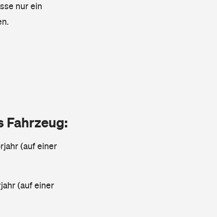
asse nur ein
en.
as Fahrzeug:
jahr (auf einer
ahr (auf einer