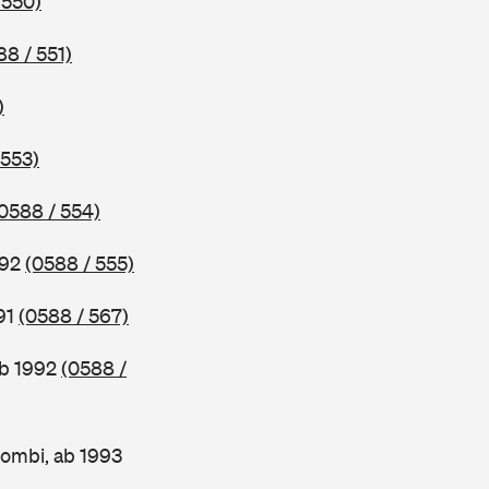
 550)
88 / 551)
)
 553)
0588 / 554)
992
(0588 / 555)
91
(0588 / 567)
ab 1992
(0588 /
ombi, ab 1993