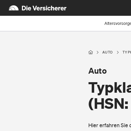
Altersvorsorg
AUTO
TYP
Auto
Typkl
(HSN:
Hier erfahren Sie