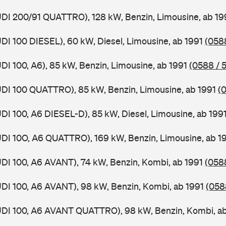
UDI 200/91 QUATTRO), 128 kW, Benzin, Limousine, ab 1
UDI 100 DIESEL), 60 kW, Diesel, Limousine, ab 1991
(0588
UDI 100, A6), 85 kW, Benzin, Limousine, ab 1991
(0588 / 5
UDI 100 QUATTRO), 85 kW, Benzin, Limousine, ab 1991
(
UDI 100, A6 DIESEL-D), 85 kW, Diesel, Limousine, ab 199
UDI 10O, A6 QUATTRO), 169 kW, Benzin, Limousine, ab 1
UDI 100, A6 AVANT), 74 kW, Benzin, Kombi, ab 1991
(058
UDI 100, A6 AVANT), 98 kW, Benzin, Kombi, ab 1991
(058
AUDI 100, A6 AVANT QUATTRO), 98 kW, Benzin, Kombi, a