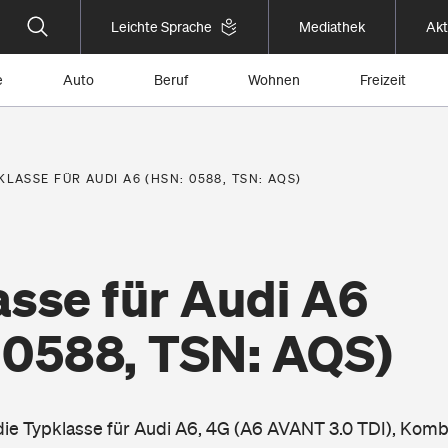
Leichte Sprache
Mediathek
Akt
e
Auto
Beruf
Wohnen
Freizeit
KLASSE FÜR AUDI A6 (HSN: 0588, TSN: AQS)
asse für Audi A6
 0588, TSN: AQS)
 die Typklasse für Audi A6, 4G (A6 AVANT 3.0 TDI), Komb