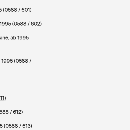
95
(0588 / 601)
 1995
(0588 / 602)
ine, ab 1995
b 1995
(0588 /
11)
588 / 612)
95
(0588 / 613)