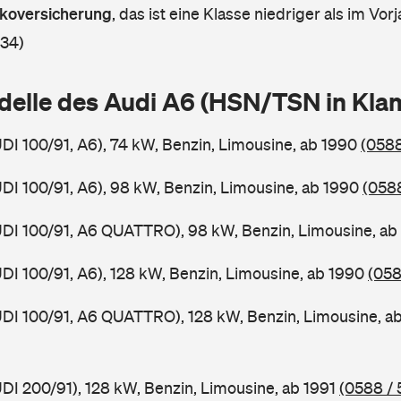
askoversicherung
,
das ist eine Klasse niedriger als im Vorj
 34)
delle des Audi A6 (HSN/TSN in Kl
UDI 100/91, A6), 74 kW, Benzin, Limousine, ab 1990
(0588
UDI 100/91, A6), 98 kW, Benzin, Limousine, ab 1990
(0588
UDI 100/91, A6 QUATTRO), 98 kW, Benzin, Limousine, a
UDI 100/91, A6), 128 kW, Benzin, Limousine, ab 1990
(058
UDI 100/91, A6 QUATTRO), 128 kW, Benzin, Limousine, a
UDI 200/91), 128 kW, Benzin, Limousine, ab 1991
(0588 / 