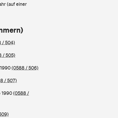
ahr (auf einer
ammern)
 / 504)
 / 505)
b 1990
(0588 / 506)
8 / 507)
b 1990
(0588 /
509)