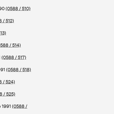
990
(0588 / 510)
 / 512)
13)
0588 / 514)
1
(0588 / 517)
991
(0588 / 518)
8 / 524)
8 / 525)
b 1991
(0588 /