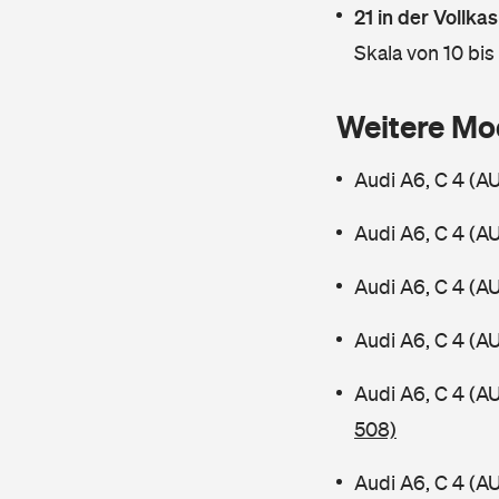
21 in der Vollk
Skala von 10 bis
Weitere Mo
Audi A6, C 4 (A
Audi A6, C 4 (A
Audi A6, C 4 (A
Audi A6, C 4 (A
Audi A6, C 4 (A
508)
Audi A6, C 4 (A