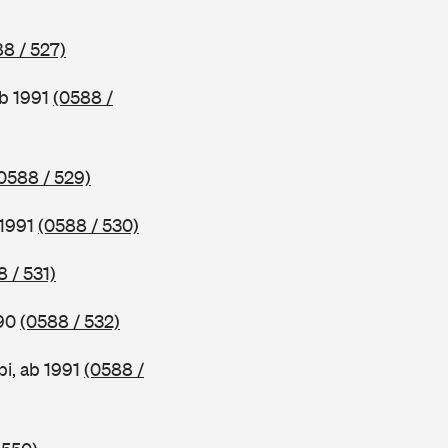
8 / 527)
ab 1991
(0588 /
0588 / 529)
 1991
(0588 / 530)
 / 531)
990
(0588 / 532)
i, ab 1991
(0588 /