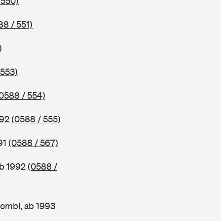
 550)
88 / 551)
)
 553)
0588 / 554)
992
(0588 / 555)
91
(0588 / 567)
ab 1992
(0588 /
ombi, ab 1993