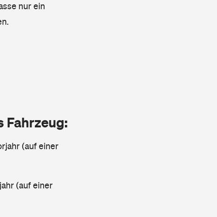
asse nur ein
en.
as Fahrzeug:
rjahr (auf einer
ahr (auf einer