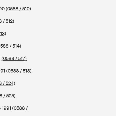
990
(0588 / 510)
 / 512)
13)
0588 / 514)
1
(0588 / 517)
991
(0588 / 518)
8 / 524)
8 / 525)
b 1991
(0588 /