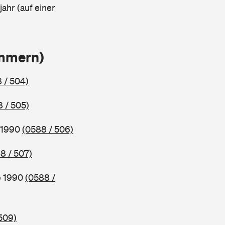
ahr (auf einer
ammern)
 / 504)
 / 505)
b 1990
(0588 / 506)
8 / 507)
b 1990
(0588 /
509)