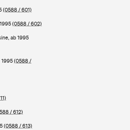
95
(0588 / 601)
 1995
(0588 / 602)
ine, ab 1995
b 1995
(0588 /
11)
588 / 612)
95
(0588 / 613)