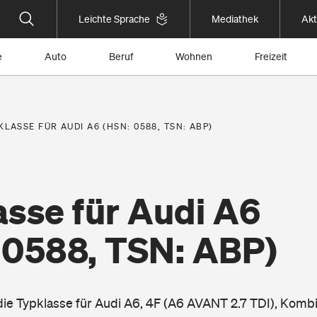
Leichte Sprache
Mediathek
Akt
e
Auto
Beruf
Wohnen
Freizeit
KLASSE FÜR AUDI A6 (HSN: 0588, TSN: ABP)
asse für Audi A6
 0588, TSN: ABP)
 die Typklasse für Audi A6, 4F (A6 AVANT 2.7 TDI), Komb