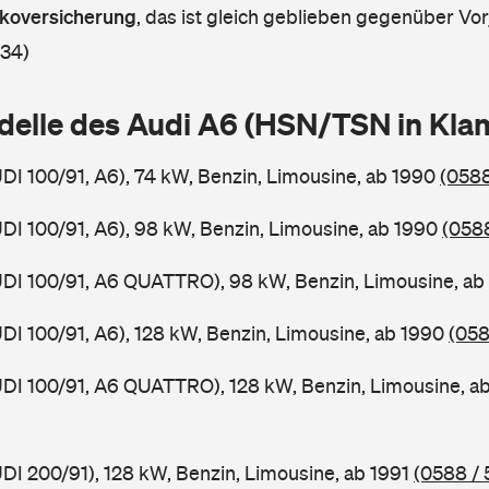
askoversicherung
,
das ist gleich geblieben gegenüber Vorj
 34)
delle des Audi A6 (HSN/TSN in Kl
UDI 100/91, A6), 74 kW, Benzin, Limousine, ab 1990
(0588
UDI 100/91, A6), 98 kW, Benzin, Limousine, ab 1990
(0588
UDI 100/91, A6 QUATTRO), 98 kW, Benzin, Limousine, a
UDI 100/91, A6), 128 kW, Benzin, Limousine, ab 1990
(058
UDI 100/91, A6 QUATTRO), 128 kW, Benzin, Limousine, a
UDI 200/91), 128 kW, Benzin, Limousine, ab 1991
(0588 / 