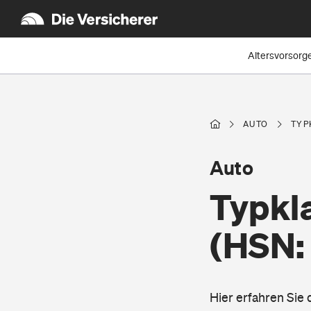
Altersvorsorg
AUTO
TYP
Auto
Typkl
(HSN:
Hier erfahren Sie