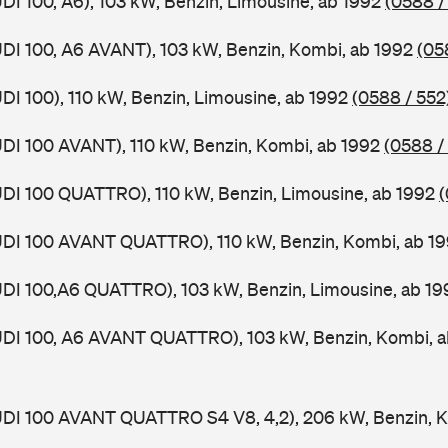
UDI 100, A6), 103 kW, Benzin, Limousine, ab 1992
(0588 /
UDI 100, A6 AVANT), 103 kW, Benzin, Kombi, ab 1992
(05
UDI 100), 110 kW, Benzin, Limousine, ab 1992
(0588 / 552
UDI 100 AVANT), 110 kW, Benzin, Kombi, ab 1992
(0588 /
UDI 100 QUATTRO), 110 kW, Benzin, Limousine, ab 1992
(
AUDI 100 AVANT QUATTRO), 110 kW, Benzin, Kombi, ab 1
UDI 100,A6 QUATTRO), 103 kW, Benzin, Limousine, ab 19
AUDI 100, A6 AVANT QUATTRO), 103 kW, Benzin, Kombi, 
UDI 100 AVANT QUATTRO S4 V8, 4,2), 206 kW, Benzin, K