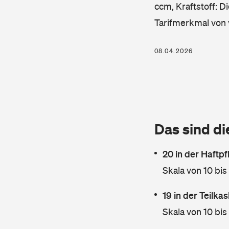
ccm, Kraftstoff: D
Tarifmerkmal von 
08.04.2026
Das sind di
20 in der Haftpf
Skala von 10 bis
19 in der Teilk
Skala von 10 bis