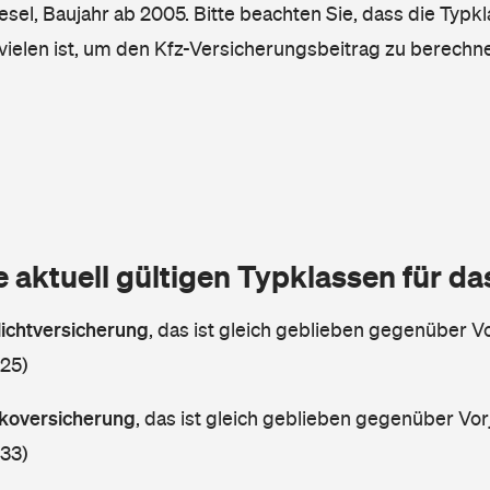
iesel, Baujahr ab 2005. Bitte beachten Sie, dass die Typkl
vielen ist, um den Kfz-Versicherungsbeitrag zu berechn
e aktuell gültigen Typklassen für d
lichtversicherung
,
das ist gleich geblieben gegenüber Vo
 25)
askoversicherung
,
das ist gleich geblieben gegenüber Vorj
 33)