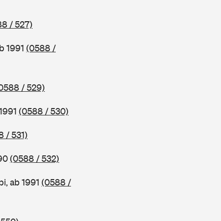
8 / 527)
ab 1991
(0588 /
0588 / 529)
 1991
(0588 / 530)
 / 531)
990
(0588 / 532)
i, ab 1991
(0588 /