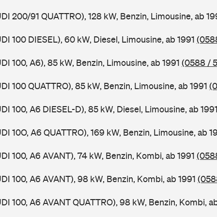
UDI 200/91 QUATTRO), 128 kW, Benzin, Limousine, ab 1
UDI 100 DIESEL), 60 kW, Diesel, Limousine, ab 1991
(0588
UDI 100, A6), 85 kW, Benzin, Limousine, ab 1991
(0588 / 5
UDI 100 QUATTRO), 85 kW, Benzin, Limousine, ab 1991
(
UDI 100, A6 DIESEL-D), 85 kW, Diesel, Limousine, ab 199
UDI 10O, A6 QUATTRO), 169 kW, Benzin, Limousine, ab 1
UDI 100, A6 AVANT), 74 kW, Benzin, Kombi, ab 1991
(058
UDI 100, A6 AVANT), 98 kW, Benzin, Kombi, ab 1991
(058
AUDI 100, A6 AVANT QUATTRO), 98 kW, Benzin, Kombi, a