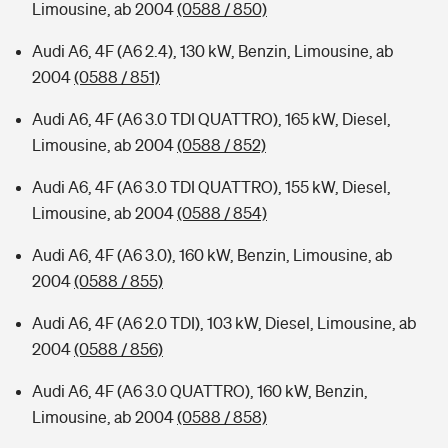
Limousine, ab 2004
(0588 / 850)
Audi A6, 4F (A6 2.4), 130 kW, Benzin, Limousine, ab
2004
(0588 / 851)
Audi A6, 4F (A6 3.0 TDI QUATTRO), 165 kW, Diesel,
Limousine, ab 2004
(0588 / 852)
Audi A6, 4F (A6 3.0 TDI QUATTRO), 155 kW, Diesel,
Limousine, ab 2004
(0588 / 854)
Audi A6, 4F (A6 3.0), 160 kW, Benzin, Limousine, ab
2004
(0588 / 855)
Audi A6, 4F (A6 2.0 TDI), 103 kW, Diesel, Limousine, ab
2004
(0588 / 856)
Audi A6, 4F (A6 3.0 QUATTRO), 160 kW, Benzin,
Limousine, ab 2004
(0588 / 858)