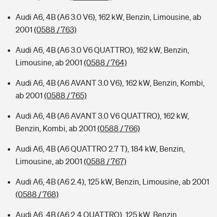
Audi A6, 4B (A6 3.0 V6), 162 kW, Benzin, Limousine, ab
2001
(0588 / 763)
Audi A6, 4B (A6 3.0 V6 QUATTRO), 162 kW, Benzin,
Limousine, ab 2001
(0588 / 764)
Audi A6, 4B (A6 AVANT 3.0 V6), 162 kW, Benzin, Kombi,
ab 2001
(0588 / 765)
Audi A6, 4B (A6 AVANT 3.0 V6 QUATTRO), 162 kW,
Benzin, Kombi, ab 2001
(0588 / 766)
Audi A6, 4B (A6 QUATTRO 2.7 T), 184 kW, Benzin,
Limousine, ab 2001
(0588 / 767)
Audi A6, 4B (A6 2.4), 125 kW, Benzin, Limousine, ab 2001
(0588 / 768)
Audi A6, 4B (A6 2.4 QUATTRO), 125 kW, Benzin,