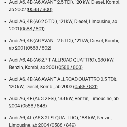
Audi A6, 4B (A6 AVANT 2.5 TDI), 120 kW, Diesel, Kombi,
ab 2002
(0588 / 800)
Audi A6, 4B (A6 2.5 TDI), 121 kW, Diesel, Limousine, ab
2001
(0588 / 801)
Audi A6, 4B (A6 AVANT 2.5 TDI), 121 kW, Diesel, Kombi,
ab 2001
(0588 / 802)
Audi A6, 4B (A6 2.7 T ALLROAD QUATTRO), 280 kW,
Benzin, Kombi, ab 2001
(0588 / 803)
Audi A6, 4B (A6 AVANT ALLROAD QUATTRO 2.5 TDI),
120 kW, Diesel, Kombi, ab 2003
(0588 / 831)
Audi A6, 4F (A6 3.2 FSI), 188 kW, Benzin, Limousine, ab
2004
(0588 / 848)
Audi A6, 4F (A6 3.2 FSI QUATTRO), 188 kW, Benzin,
Limousine, ab 2004
(0588 / 849)