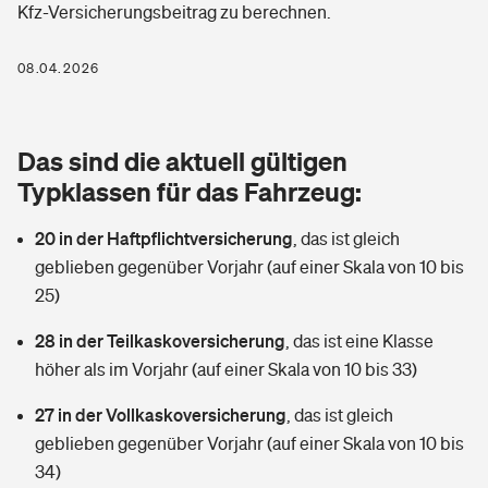
Kfz-Versicherungsbeitrag zu berechnen.
Berufshaftpflichtversicherung
Rechts­schutz­ver­si­che­rung
Photovoltaik
Private Krankenversicherung
08.04.2026
Zur Übersicht
Fahrradversicherung
Wärmepumpen versichern
Zahnzusatzversicherung
Unfallversicherung
Tools
Das sind die aktuell gültigen
Glasversicherung
Dread-Disease-Versicherung
Typklassen für das Fahrzeug:
Kinderunfall­ver­si­che­rung
Rentenrechner: Wie viel Geld bekomme ich im Alter?
Vermieterrrechtsschutz
Tierkrankenversicherung
20 in der Haftpflichtversicherung
,
das ist gleich
Kinderinvalidität
geblieben gegenüber Vorjahr (auf einer Skala von 10 bis
Wer versichert was: Jetzt Versicherer finden
Mietkautionsversicherung
Zur Übersicht
25)
Reiseversicherung
Sie haben Fragen?
Restkreditversicherung
28 in der Teilkaskoversicherung
,
das ist eine Klasse
Tools
höher als im Vorjahr (auf einer Skala von 10 bis 33)
Hundehalter-Haftpflicht
Zur Übersicht
27 in der Vollkaskoversicherung
,
das ist gleich
Pferdehalter-Haftpflicht
Wer versichert was: Jetzt Versicherer finden
geblieben gegenüber Vorjahr (auf einer Skala von 10 bis
Tools
34)
Handyversicherung