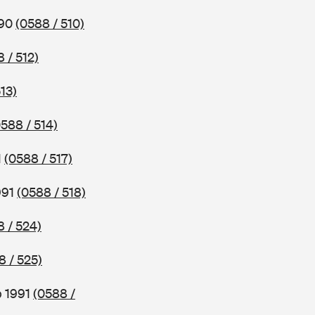
990
(0588 / 510)
 / 512)
13)
0588 / 514)
1
(0588 / 517)
991
(0588 / 518)
8 / 524)
8 / 525)
b 1991
(0588 /