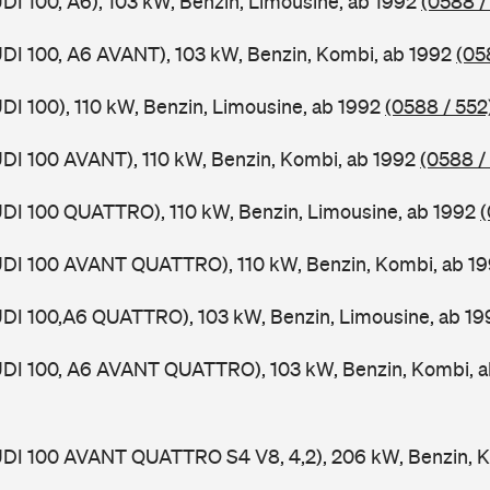
UDI 100, A6), 103 kW, Benzin, Limousine, ab 1992
(0588 /
UDI 100, A6 AVANT), 103 kW, Benzin, Kombi, ab 1992
(05
UDI 100), 110 kW, Benzin, Limousine, ab 1992
(0588 / 552
UDI 100 AVANT), 110 kW, Benzin, Kombi, ab 1992
(0588 /
UDI 100 QUATTRO), 110 kW, Benzin, Limousine, ab 1992
(
AUDI 100 AVANT QUATTRO), 110 kW, Benzin, Kombi, ab 1
UDI 100,A6 QUATTRO), 103 kW, Benzin, Limousine, ab 19
AUDI 100, A6 AVANT QUATTRO), 103 kW, Benzin, Kombi, 
UDI 100 AVANT QUATTRO S4 V8, 4,2), 206 kW, Benzin, K