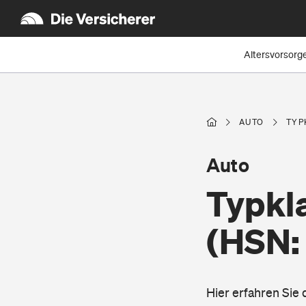
Altersvorsorg
AUTO
TYP
Auto
Typkl
(HSN:
Hier erfahren Sie