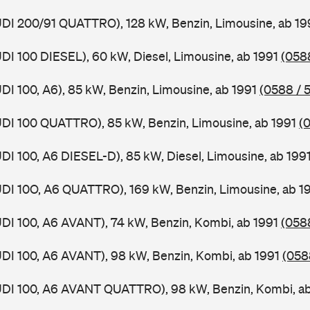
UDI 200/91 QUATTRO), 128 kW, Benzin, Limousine, ab 1
UDI 100 DIESEL), 60 kW, Diesel, Limousine, ab 1991
(0588
UDI 100, A6), 85 kW, Benzin, Limousine, ab 1991
(0588 / 5
UDI 100 QUATTRO), 85 kW, Benzin, Limousine, ab 1991
(
UDI 100, A6 DIESEL-D), 85 kW, Diesel, Limousine, ab 199
UDI 10O, A6 QUATTRO), 169 kW, Benzin, Limousine, ab 1
UDI 100, A6 AVANT), 74 kW, Benzin, Kombi, ab 1991
(058
UDI 100, A6 AVANT), 98 kW, Benzin, Kombi, ab 1991
(058
AUDI 100, A6 AVANT QUATTRO), 98 kW, Benzin, Kombi, a