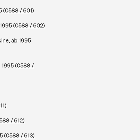
95
(0588 / 601)
 1995
(0588 / 602)
ine, ab 1995
b 1995
(0588 /
11)
588 / 612)
95
(0588 / 613)