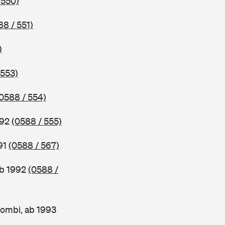
 550)
88 / 551)
)
 553)
0588 / 554)
992
(0588 / 555)
91
(0588 / 567)
ab 1992
(0588 /
ombi, ab 1993