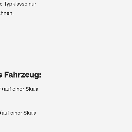
ie Typklasse nur
chnen.
as Fahrzeug:
 (auf einer Skala
 (auf einer Skala