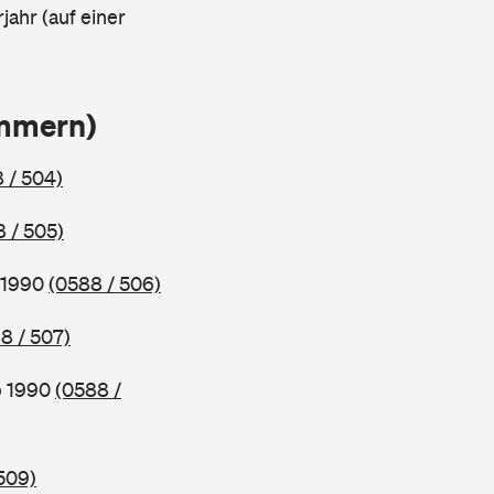
jahr (auf einer
ammern)
 / 504)
 / 505)
b 1990
(0588 / 506)
8 / 507)
b 1990
(0588 /
509)