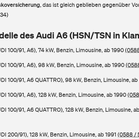
askoversicherung
,
das ist gleich geblieben gegenüber Vor
 34)
delle des Audi A6 (HSN/TSN in Kl
UDI 100/91, A6), 74 kW, Benzin, Limousine, ab 1990
(0588
UDI 100/91, A6), 98 kW, Benzin, Limousine, ab 1990
(0588
UDI 100/91, A6 QUATTRO), 98 kW, Benzin, Limousine, a
UDI 100/91, A6), 128 kW, Benzin, Limousine, ab 1990
(058
UDI 100/91, A6 QUATTRO), 128 kW, Benzin, Limousine, a
UDI 200/91), 128 kW, Benzin, Limousine, ab 1991
(0588 / 