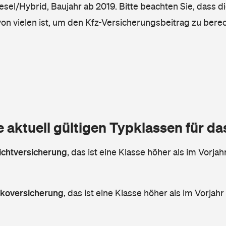
iesel/Hybrid, Baujahr ab 2019. Bitte beachten Sie, dass d
von vielen ist, um den Kfz-Versicherungsbeitrag zu bere
e aktuell gültigen Typklassen für d
lichtversicherung
,
das ist eine Klasse höher als im Vorjahr
askoversicherung
,
das ist eine Klasse höher als im Vorjahr