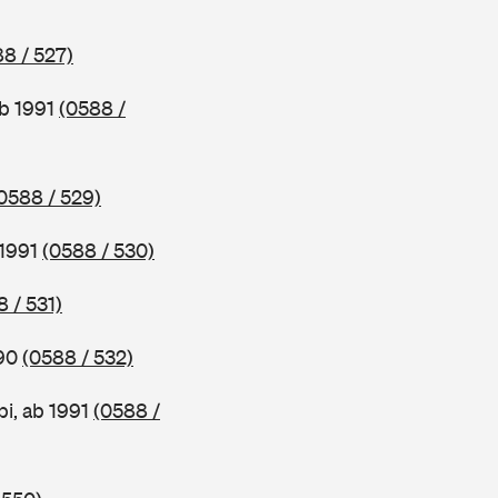
8 / 527)
ab 1991
(0588 /
0588 / 529)
 1991
(0588 / 530)
 / 531)
990
(0588 / 532)
i, ab 1991
(0588 /