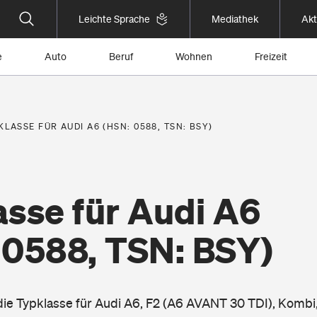
Leichte Sprache
Mediathek
Akt
e
Auto
Beruf
Wohnen
Freizeit
KLASSE FÜR AUDI A6 (HSN: 0588, TSN: BSY)
asse für Audi A6
 0588, TSN: BSY)
 die Typklasse für Audi A6, F2 (A6 AVANT 30 TDI), Kombi