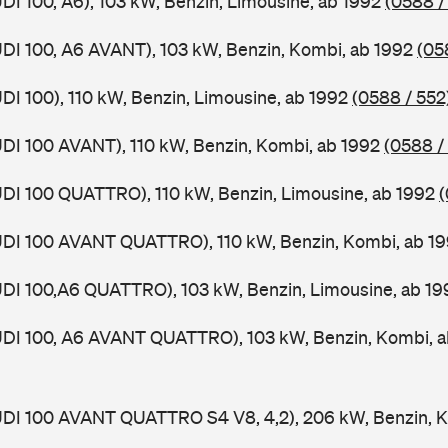
UDI 100, A6), 103 kW, Benzin, Limousine, ab 1992
(0588 /
UDI 100, A6 AVANT), 103 kW, Benzin, Kombi, ab 1992
(05
UDI 100), 110 kW, Benzin, Limousine, ab 1992
(0588 / 552
UDI 100 AVANT), 110 kW, Benzin, Kombi, ab 1992
(0588 /
UDI 100 QUATTRO), 110 kW, Benzin, Limousine, ab 1992
(
AUDI 100 AVANT QUATTRO), 110 kW, Benzin, Kombi, ab 1
UDI 100,A6 QUATTRO), 103 kW, Benzin, Limousine, ab 19
AUDI 100, A6 AVANT QUATTRO), 103 kW, Benzin, Kombi, 
UDI 100 AVANT QUATTRO S4 V8, 4,2), 206 kW, Benzin, K