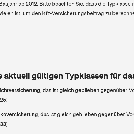
, Baujahr ab 2012. Bitte beachten Sie, dass die Typklasse 
vielen ist, um den Kfz-Versicherungsbeitrag zu berechn
e aktuell gültigen Typklassen für d
lichtversicherung
,
das ist gleich geblieben gegenüber Vor
 25)
askoversicherung
,
das ist gleich geblieben gegenüber Vorj
 33)