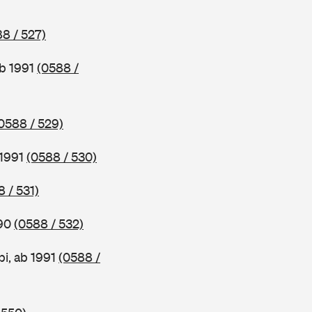
8 / 527)
ab 1991
(0588 /
0588 / 529)
 1991
(0588 / 530)
 / 531)
990
(0588 / 532)
i, ab 1991
(0588 /