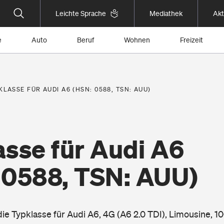
Leichte Sprache
Mediathek
Akt
e
Auto
Beruf
Wohnen
Freizeit
KLASSE FÜR AUDI A6 (HSN: 0588, TSN: AUU)
asse für Audi A6
 0588, TSN: AUU)
die Typklasse für Audi A6, 4G (A6 2.0 TDI), Limousine, 