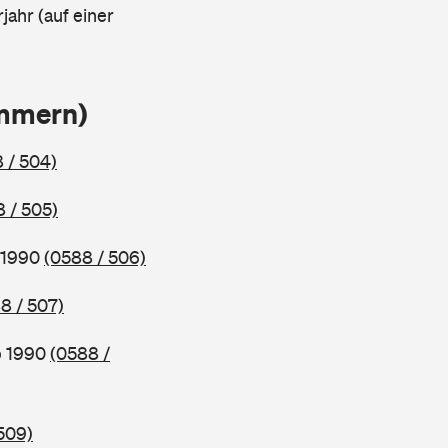
jahr (auf einer
ammern)
 / 504)
 / 505)
b 1990
(0588 / 506)
8 / 507)
b 1990
(0588 /
509)