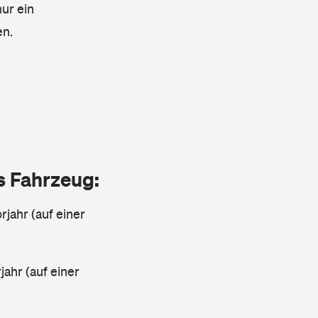
nur ein
en.
as Fahrzeug:
jahr (auf einer
ahr (auf einer