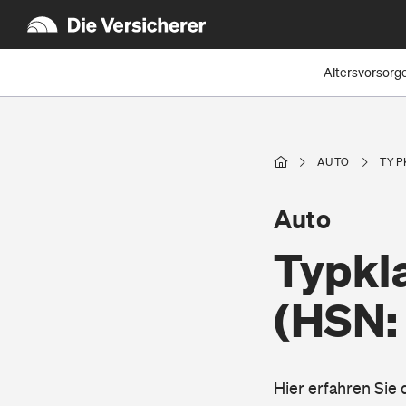
Altersvorsorg
AUTO
TYP
Auto
Typkl
(HSN:
Hier erfahren Sie 