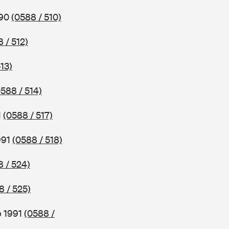
990
(0588 / 510)
 / 512)
13)
0588 / 514)
1
(0588 / 517)
991
(0588 / 518)
8 / 524)
8 / 525)
b 1991
(0588 /