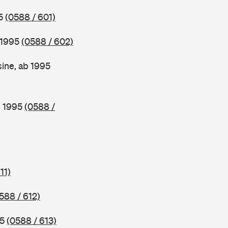
95
(0588 / 601)
 1995
(0588 / 602)
ine, ab 1995
b 1995
(0588 /
11)
588 / 612)
95
(0588 / 613)