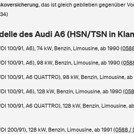
askoversicherung
,
das ist gleich geblieben gegenüber Vor
 34)
delle des Audi A6 (HSN/TSN in Kl
UDI 100/91, A6), 74 kW, Benzin, Limousine, ab 1990
(0588
UDI 100/91, A6), 98 kW, Benzin, Limousine, ab 1990
(0588
UDI 100/91, A6 QUATTRO), 98 kW, Benzin, Limousine, a
UDI 100/91, A6), 128 kW, Benzin, Limousine, ab 1990
(058
UDI 100/91, A6 QUATTRO), 128 kW, Benzin, Limousine, a
UDI 200/91), 128 kW, Benzin, Limousine, ab 1991
(0588 / 