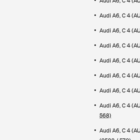
Audi A6, C 4 (A
Audi A6, C 4 (A
Audi A6, C 4 (A
Audi A6, C 4 (A
Audi A6, C 4 (A
Audi A6, C 4 (
Audi A6, C 4 (A
Audi A6, C 4 (
568)
Audi A6, C 4 (A