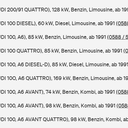
UDI 200/91 QUATTRO), 128 kW, Benzin, Limousine, ab 1
UDI 100 DIESEL), 60 kW, Diesel, Limousine, ab 1991
(0588
UDI 100, A6), 85 kW, Benzin, Limousine, ab 1991
(0588 / 5
UDI 100 QUATTRO), 85 kW, Benzin, Limousine, ab 1991
(
UDI 100, A6 DIESEL-D), 85 kW, Diesel, Limousine, ab 199
UDI 10O, A6 QUATTRO), 169 kW, Benzin, Limousine, ab 1
UDI 100, A6 AVANT), 74 kW, Benzin, Kombi, ab 1991
(058
UDI 100, A6 AVANT), 98 kW, Benzin, Kombi, ab 1991
(058
AUDI 100, A6 AVANT QUATTRO), 98 kW, Benzin, Kombi, a