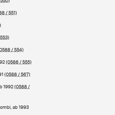
 550)
88 / 551)
)
 553)
0588 / 554)
992
(0588 / 555)
91
(0588 / 567)
ab 1992
(0588 /
ombi, ab 1993