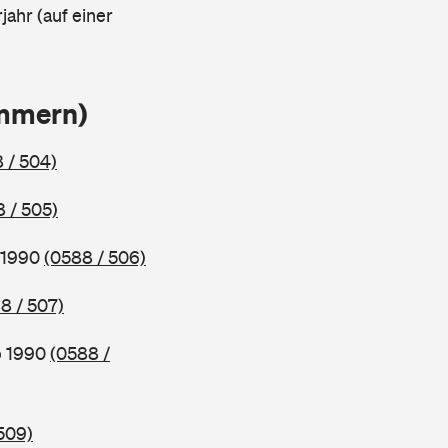
jahr (auf einer
ammern)
 / 504)
 / 505)
b 1990
(0588 / 506)
8 / 507)
b 1990
(0588 /
509)