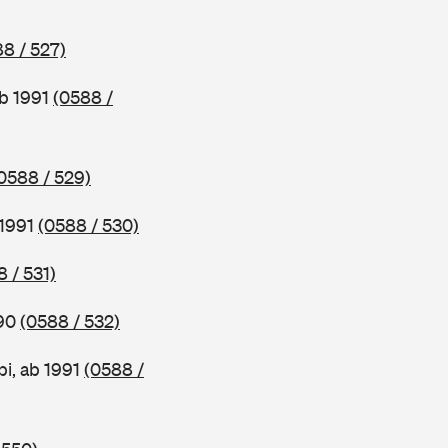
8 / 527)
ab 1991
(0588 /
0588 / 529)
 1991
(0588 / 530)
 / 531)
990
(0588 / 532)
i, ab 1991
(0588 /