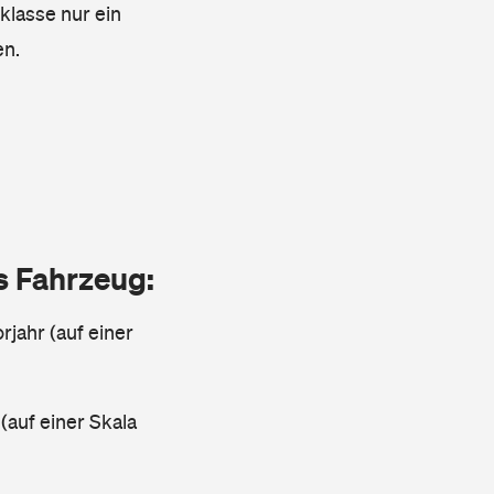
pklasse nur ein
en.
as Fahrzeug:
rjahr (auf einer
 (auf einer Skala