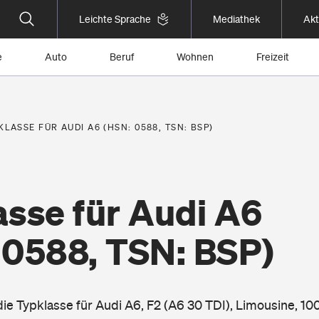
Leichte Sprache
Mediathek
Akt
e
Auto
Beruf
Wohnen
Freizeit
KLASSE FÜR AUDI A6 (HSN: 0588, TSN: BSP)
asse für Audi A6
 0588, TSN: BSP)
die Typklasse für Audi A6, F2 (A6 30 TDI), Limousine, 1