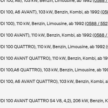
UDI 100, A6), 103 kW, Benzin, Limousine, ab 1992
(0588 /
UDI 100, A6 AVANT), 103 kW, Benzin, Kombi, ab 1992
(05
UDI 100), 110 kW, Benzin, Limousine, ab 1992
(0588 / 552
UDI 100 AVANT), 110 kW, Benzin, Kombi, ab 1992
(0588 /
UDI 100 QUATTRO), 110 kW, Benzin, Limousine, ab 1992
(
AUDI 100 AVANT QUATTRO), 110 kW, Benzin, Kombi, ab 1
UDI 100,A6 QUATTRO), 103 kW, Benzin, Limousine, ab 19
AUDI 100, A6 AVANT QUATTRO), 103 kW, Benzin, Kombi, 
UDI 100 AVANT QUATTRO S4 V8, 4,2), 206 kW, Benzin, K