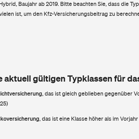
/Hybrid, Baujahr ab 2019. Bitte beachten Sie, dass die Ty
vielen ist, um den Kfz-Versicherungsbeitrag zu berechn
e aktuell gültigen Typklassen für d
lichtversicherung
,
das ist gleich geblieben gegenüber Vo
 25)
askoversicherung
,
das ist eine Klasse höher als im Vorjahr