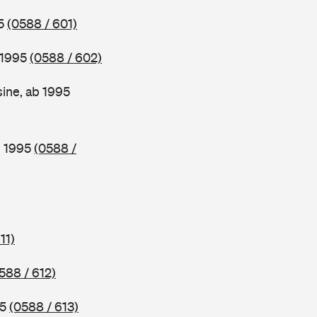
95
(0588 / 601)
 1995
(0588 / 602)
ine, ab 1995
b 1995
(0588 /
11)
588 / 612)
95
(0588 / 613)