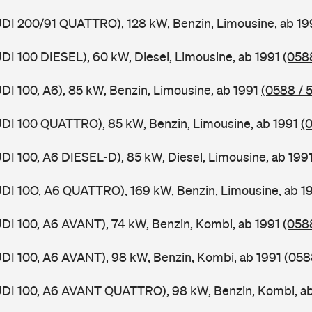
UDI 200/91 QUATTRO), 128 kW, Benzin, Limousine, ab 1
UDI 100 DIESEL), 60 kW, Diesel, Limousine, ab 1991
(0588
UDI 100, A6), 85 kW, Benzin, Limousine, ab 1991
(0588 / 5
UDI 100 QUATTRO), 85 kW, Benzin, Limousine, ab 1991
(
UDI 100, A6 DIESEL-D), 85 kW, Diesel, Limousine, ab 199
UDI 10O, A6 QUATTRO), 169 kW, Benzin, Limousine, ab 1
UDI 100, A6 AVANT), 74 kW, Benzin, Kombi, ab 1991
(058
UDI 100, A6 AVANT), 98 kW, Benzin, Kombi, ab 1991
(058
AUDI 100, A6 AVANT QUATTRO), 98 kW, Benzin, Kombi, a