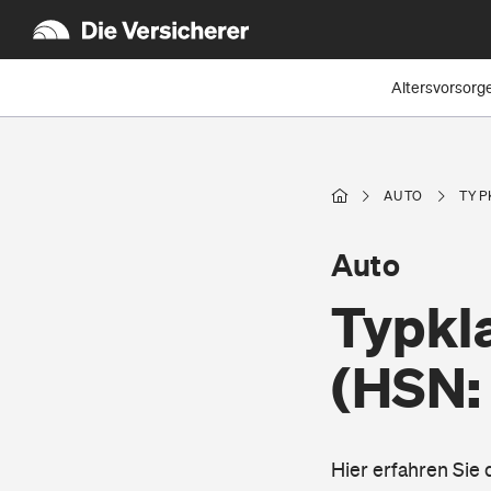
Altersvorsorg
AUTO
TYP
Auto
Typkl
(HSN:
Hier erfahren Sie 