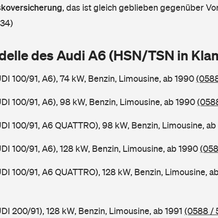
askoversicherung
,
das ist gleich geblieben gegenüber Vor
 34)
delle des Audi A6 (HSN/TSN in Kl
UDI 100/91, A6), 74 kW, Benzin, Limousine, ab 1990
(0588
UDI 100/91, A6), 98 kW, Benzin, Limousine, ab 1990
(0588
UDI 100/91, A6 QUATTRO), 98 kW, Benzin, Limousine, a
UDI 100/91, A6), 128 kW, Benzin, Limousine, ab 1990
(058
UDI 100/91, A6 QUATTRO), 128 kW, Benzin, Limousine, a
UDI 200/91), 128 kW, Benzin, Limousine, ab 1991
(0588 / 