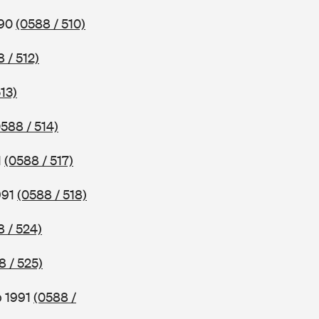
990
(0588 / 510)
 / 512)
13)
0588 / 514)
1
(0588 / 517)
991
(0588 / 518)
8 / 524)
8 / 525)
b 1991
(0588 /