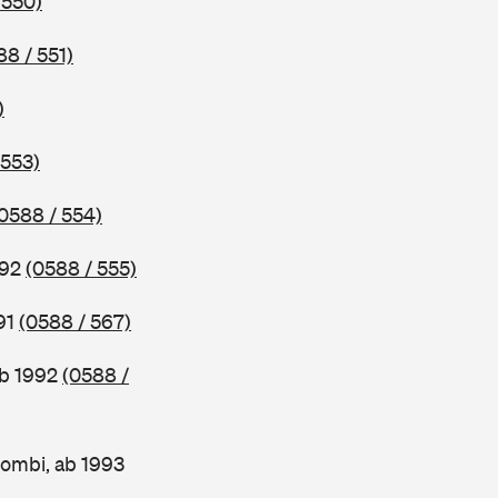
 550)
88 / 551)
)
 553)
0588 / 554)
992
(0588 / 555)
91
(0588 / 567)
ab 1992
(0588 /
ombi, ab 1993