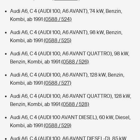
Audi A6, C 4 (AUDI 100, A6 AVANT), 74 kW, Benzin,
Kombi, ab 1991
(0588 / 524)
Audi A6, C 4 (AUDI 100, A6 AVANT), 98 kW, Benzin,
Kombi, ab 1991
(0588 / 525)
Audi A6, C 4 (AUDI 100, A6 AVANT QUATTRO), 98 kW,
Benzin, Kombi, ab 1991
(0588 / 526)
Audi A6, C 4 (AUDI 100, A6 AVANT), 128 kW, Benzin,
Kombi, ab 1991
(0588 / 527)
Audi A6, C 4 (AUDI 100, A6 AVANT QUATTRO), 128 kW,
Benzin, Kombi, ab 1991
(0588 / 528)
Audi A6, C 4 (AUDI 100 AVANT DIESEL), 60 kW, Diesel,
Kombi, ab 1991
(0588 / 529)
Audi A6, C 4 (AUDI 100, A6 AVANT DIESEL-D), 85 kW,