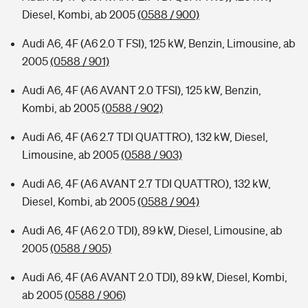
Diesel, Kombi, ab 2005
(0588 / 900)
Audi A6, 4F (A6 2.0 T FSI), 125 kW, Benzin, Limousine, ab
2005
(0588 / 901)
Audi A6, 4F (A6 AVANT 2.0 TFSI), 125 kW, Benzin,
Kombi, ab 2005
(0588 / 902)
Audi A6, 4F (A6 2.7 TDI QUATTRO), 132 kW, Diesel,
Limousine, ab 2005
(0588 / 903)
Audi A6, 4F (A6 AVANT 2.7 TDI QUATTRO), 132 kW,
Diesel, Kombi, ab 2005
(0588 / 904)
Audi A6, 4F (A6 2.0 TDI), 89 kW, Diesel, Limousine, ab
2005
(0588 / 905)
Audi A6, 4F (A6 AVANT 2.0 TDI), 89 kW, Diesel, Kombi,
ab 2005
(0588 / 906)