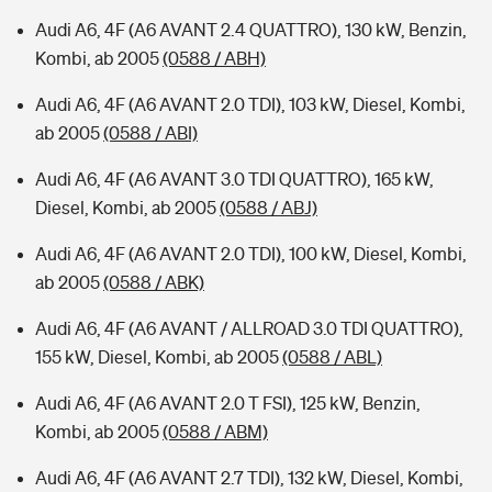
Audi A6, 4F (A6 AVANT 2.4 QUATTRO), 130 kW, Benzin,
Kombi, ab 2005
(0588 / ABH)
Audi A6, 4F (A6 AVANT 2.0 TDI), 103 kW, Diesel, Kombi,
ab 2005
(0588 / ABI)
Audi A6, 4F (A6 AVANT 3.0 TDI QUATTRO), 165 kW,
Diesel, Kombi, ab 2005
(0588 / ABJ)
Audi A6, 4F (A6 AVANT 2.0 TDI), 100 kW, Diesel, Kombi,
ab 2005
(0588 / ABK)
Audi A6, 4F (A6 AVANT / ALLROAD 3.0 TDI QUATTRO),
155 kW, Diesel, Kombi, ab 2005
(0588 / ABL)
Audi A6, 4F (A6 AVANT 2.0 T FSI), 125 kW, Benzin,
Kombi, ab 2005
(0588 / ABM)
Audi A6, 4F (A6 AVANT 2.7 TDI), 132 kW, Diesel, Kombi,