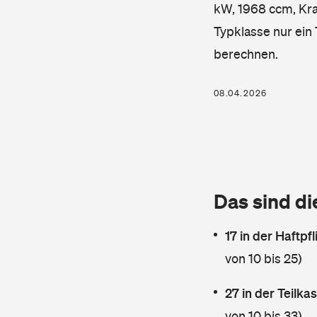
kW, 1968 ccm, Kraf
Typklasse nur ein
berechnen.
08.04.2026
Das sind di
17 in der Haftpf
von 10 bis 25)
27 in der Teilk
von 10 bis 33)