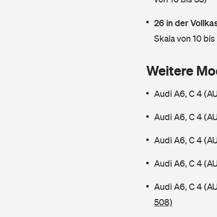
26 in der Vollk
Skala von 10 bis
Weitere Mo
Audi A6, C 4 (A
Audi A6, C 4 (A
Audi A6, C 4 (A
Audi A6, C 4 (A
Audi A6, C 4 (A
508)