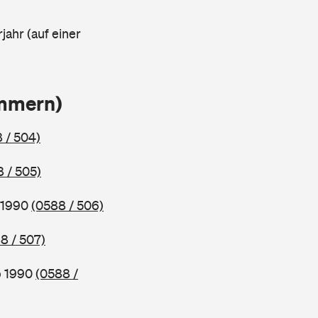
jahr (auf einer
ammern)
 / 504)
 / 505)
b 1990
(0588 / 506)
8 / 507)
b 1990
(0588 /