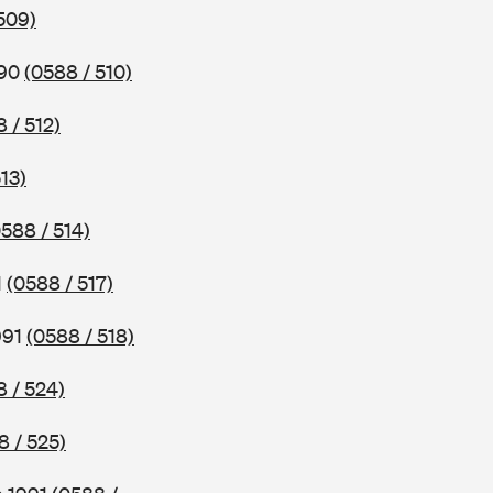
509)
990
(0588 / 510)
 / 512)
13)
0588 / 514)
1
(0588 / 517)
991
(0588 / 518)
8 / 524)
8 / 525)