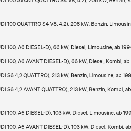
UDI 100 AVANT QUATTRO S4 V8, 4,2), 206 kW, Benzin, K
UDI 100 QUATTRO S4 V8, 4,2), 206 kW, Benzin, Limousin
UDI 100, A6 DIESEL-D), 66 kW, Diesel, Limousine, ab 19
UDI 100, A6 AVANT DIESEL-D), 66 kW, Diesel, Kombi, a
UDI S6 4,2 QUATTRO), 213 kW, Benzin, Limousine, ab 19
AUDI S6 4,2 AVANT QUATTRO), 213 kW, Benzin, Kombi, a
UDI 100, A6 DIESEL-D), 103 kW, Diesel, Limousine, ab 1
UDI 100, A6 AVANT DIESEL-D), 103 kW, Diesel, Kombi, a