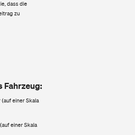
ie, dass die
eitrag zu
as Fahrzeug:
 (auf einer Skala
 (auf einer Skala