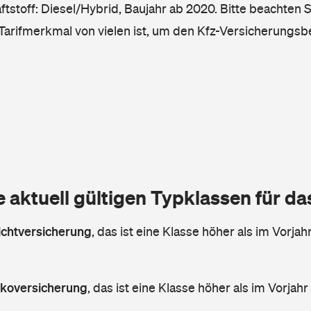
tstoff: Diesel/Hybrid, Baujahr ab 2020. Bitte beachten S
 Tarifmerkmal von vielen ist, um den Kfz-Versicherungsb
e aktuell gültigen Typklassen für d
lichtversicherung
,
das ist eine Klasse höher als im Vorjahr
askoversicherung
,
das ist eine Klasse höher als im Vorjahr