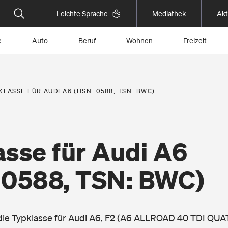
Leichte Sprache
Mediathek
Akt
e
Auto
Beruf
Wohnen
Freizeit
KLASSE FÜR AUDI A6 (HSN: 0588, TSN: BWC)
asse für Audi A6
 0588, TSN: BWC)
 die Typklasse für Audi A6, F2 (A6 ALLROAD 40 TDI QU