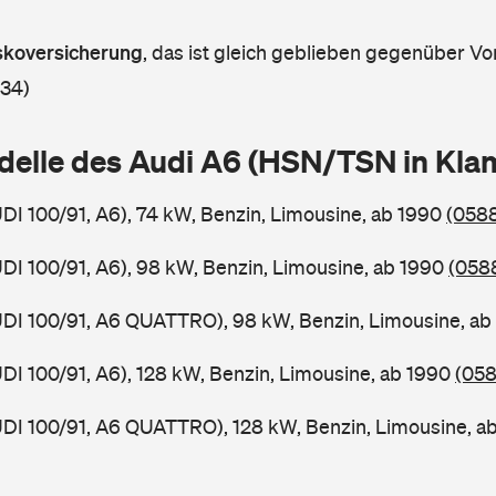
askoversicherung
,
das ist gleich geblieben gegenüber Vor
 34)
delle des Audi A6 (HSN/TSN in Kl
UDI 100/91, A6), 74 kW, Benzin, Limousine, ab 1990
(0588
UDI 100/91, A6), 98 kW, Benzin, Limousine, ab 1990
(0588
UDI 100/91, A6 QUATTRO), 98 kW, Benzin, Limousine, a
UDI 100/91, A6), 128 kW, Benzin, Limousine, ab 1990
(058
UDI 100/91, A6 QUATTRO), 128 kW, Benzin, Limousine, a