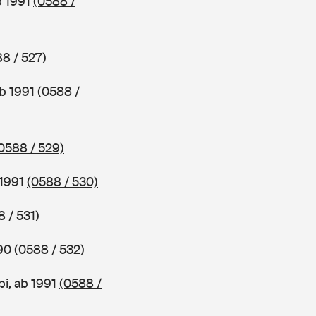
b 1991
(0588 /
8 / 527)
ab 1991
(0588 /
0588 / 529)
 1991
(0588 / 530)
 / 531)
990
(0588 / 532)
i, ab 1991
(0588 /