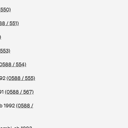
 550)
88 / 551)
)
 553)
0588 / 554)
992
(0588 / 555)
91
(0588 / 567)
ab 1992
(0588 /