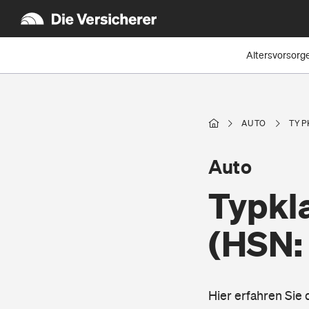
Altersvorsorg
AUTO
TYP
Auto
Typkl
(HSN:
Hier erfahren Sie