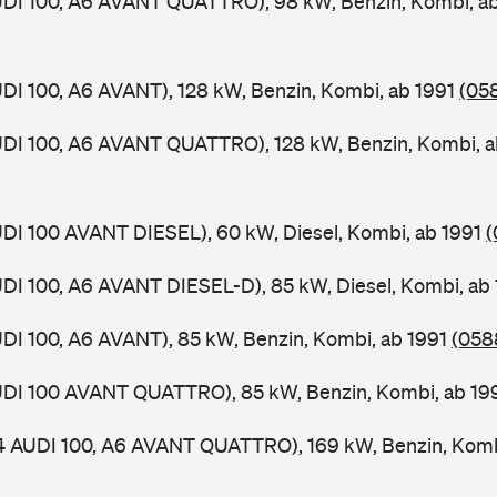
AUDI 100, A6 AVANT QUATTRO), 98 kW, Benzin, Kombi, a
UDI 100, A6 AVANT), 128 kW, Benzin, Kombi, ab 1991
(058
UDI 100, A6 AVANT QUATTRO), 128 kW, Benzin, Kombi, 
UDI 100 AVANT DIESEL), 60 kW, Diesel, Kombi, ab 1991
(
UDI 100, A6 AVANT DIESEL-D), 85 kW, Diesel, Kombi, ab
UDI 100, A6 AVANT), 85 kW, Benzin, Kombi, ab 1991
(0588
AUDI 100 AVANT QUATTRO), 85 kW, Benzin, Kombi, ab 1
 4 AUDI 100, A6 AVANT QUATTRO), 169 kW, Benzin, Komb