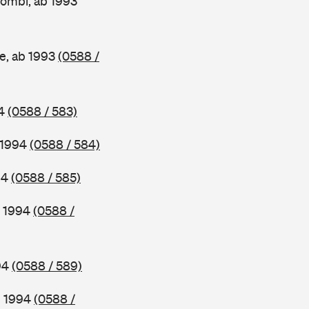
ombi, ab 1993
e, ab 1993
(0588 /
94
(0588 / 583)
b 1994
(0588 / 584)
94
(0588 / 585)
b 1994
(0588 /
994
(0588 / 589)
b 1994
(0588 /