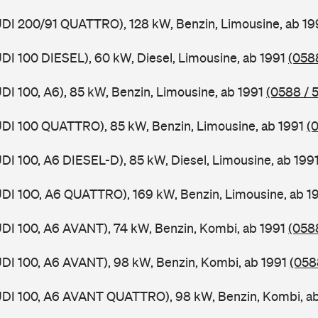
UDI 200/91 QUATTRO), 128 kW, Benzin, Limousine, ab 1
UDI 100 DIESEL), 60 kW, Diesel, Limousine, ab 1991
(0588
UDI 100, A6), 85 kW, Benzin, Limousine, ab 1991
(0588 / 5
UDI 100 QUATTRO), 85 kW, Benzin, Limousine, ab 1991
(
UDI 100, A6 DIESEL-D), 85 kW, Diesel, Limousine, ab 199
UDI 10O, A6 QUATTRO), 169 kW, Benzin, Limousine, ab 1
UDI 100, A6 AVANT), 74 kW, Benzin, Kombi, ab 1991
(058
UDI 100, A6 AVANT), 98 kW, Benzin, Kombi, ab 1991
(058
AUDI 100, A6 AVANT QUATTRO), 98 kW, Benzin, Kombi, a