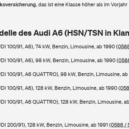
askoversicherung
,
das ist eine Klasse höher als im Vorjahr 
delle des Audi A6 (HSN/TSN in Kl
UDI 100/91, A6), 74 kW, Benzin, Limousine, ab 1990
(0588
UDI 100/91, A6), 98 kW, Benzin, Limousine, ab 1990
(0588
UDI 100/91, A6 QUATTRO), 98 kW, Benzin, Limousine, a
UDI 100/91, A6), 128 kW, Benzin, Limousine, ab 1990
(058
UDI 100/91, A6 QUATTRO), 128 kW, Benzin, Limousine, a
UDI 200/91), 128 kW, Benzin, Limousine, ab 1991
(0588 / 