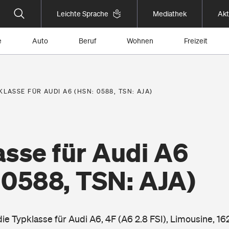
Leichte Sprache
Mediathek
Akt
e
Auto
Beruf
Wohnen
Freizeit
KLASSE FÜR AUDI A6 (HSN: 0588, TSN: AJA)
asse für Audi A6
 0588, TSN: AJA)
die Typklasse für Audi A6, 4F (A6 2.8 FSI), Limousine, 1