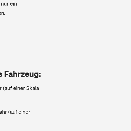
 nur ein
en.
as Fahrzeug:
r (auf einer Skala
ahr (auf einer