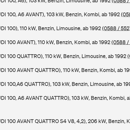
UDI 100, A6), 103 kW, Benzin, Limousine, ab 1992
(0588 /
UDI 100, A6 AVANT), 103 kW, Benzin, Kombi, ab 1992
(05
UDI 100), 110 kW, Benzin, Limousine, ab 1992
(0588 / 552
UDI 100 AVANT), 110 kW, Benzin, Kombi, ab 1992
(0588 /
UDI 100 QUATTRO), 110 kW, Benzin, Limousine, ab 1992
(
AUDI 100 AVANT QUATTRO), 110 kW, Benzin, Kombi, ab 1
UDI 100,A6 QUATTRO), 103 kW, Benzin, Limousine, ab 19
AUDI 100, A6 AVANT QUATTRO), 103 kW, Benzin, Kombi, 
UDI 100 AVANT QUATTRO S4 V8, 4,2), 206 kW, Benzin, K