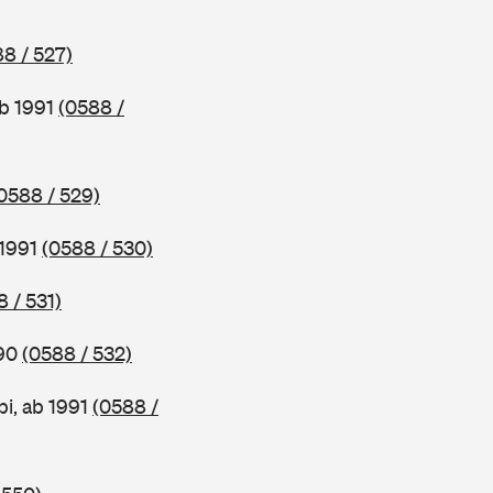
8 / 527)
ab 1991
(0588 /
0588 / 529)
 1991
(0588 / 530)
 / 531)
990
(0588 / 532)
i, ab 1991
(0588 /