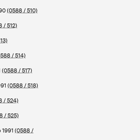
990
(0588 / 510)
 / 512)
13)
0588 / 514)
1
(0588 / 517)
991
(0588 / 518)
8 / 524)
8 / 525)
b 1991
(0588 /