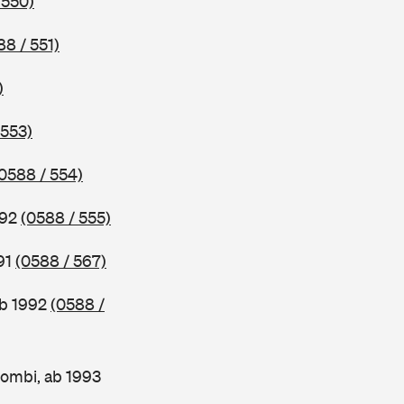
 550)
88 / 551)
)
 553)
0588 / 554)
992
(0588 / 555)
91
(0588 / 567)
ab 1992
(0588 /
ombi, ab 1993