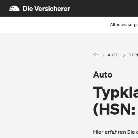
Altersvorsorg
AUTO
TYP
Auto
Typkl
(HSN:
Hier erfahren Sie 