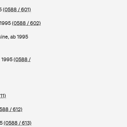
95
(0588 / 601)
 1995
(0588 / 602)
ine, ab 1995
b 1995
(0588 /
11)
588 / 612)
95
(0588 / 613)