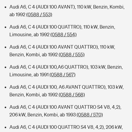
Audi A6, C 4 (AUDI 100 AVANT), 110 kW, Benzin, Kombi,
ab 1992
(0588 / 553)
Audi A6, C 4 (AUDI 100 QUATTRO), 110 kW, Benzin,
Limousine, ab 1992
(0588 / 554)
Audi A6, C 4 (AUDI 100 AVANT QUATTRO), 110 kW,
Benzin, Kombi, ab 1992
(0588 / 555)
Audi A6, C 4 (AUDI 100,A6 QUATTRO), 103 kW, Benzin,
Limousine, ab 1991
(0588 / 567)
Audi A6, C 4 (AUDI 100, A6 AVANT QUATTRO), 103 kW,
Benzin, Kombi, ab 1992
(0588 / 568)
Audi A6, C 4 (AUDI 100 AVANT QUATTRO S4 V8, 4,2),
206 kW, Benzin, Kombi, ab 1993
(0588 / 570)
Audi A6, C 4 (AUDI 100 QUATTRO S4 V8, 4,2), 206 kW,