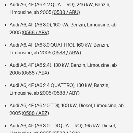
Audi A6, 4F (A6 4.2 QUATTRO), 246 kW, Benzin,
Limousine, ab 2005
(0588 / ABU)
Audi A6, 4F (A6 3.0), 160 kW, Benzin, Limousine, ab
2005
(0588 / ABV)
Audi A6, 4F (A6 3.0 QUATTRO), 160 kW, Benzin,
Limousine, ab 2005
(0588 / ABW)
Audi A6, 4F (A6 2.4), 130 kW, Benzin, Limousine, ab
2005
(0588 / ABX)
Audi A6, 4F (A6 2.4 QUATTRO), 130 kW, Benzin,
Limousine, ab 2005
(0588 / ABY)
Audi A6, 4F (A6 2.0 TDI), 103 kW, Diesel, Limousine, ab
2005
(0588 / ABZ)
Audi A6, 4F (A6 3.0 TDI QUATTRO), 165 kW, Diesel,