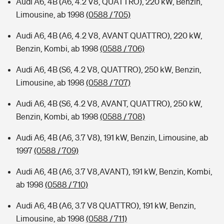
Audi A6, 4B (A6, 4.2 V8, QUATTRO), 220 kW, Benzin,
Limousine, ab 1998
(0588 / 705)
Audi A6, 4B (A6, 4.2 V8, AVANT QUATTRO), 220 kW,
Benzin, Kombi, ab 1998
(0588 / 706)
Audi A6, 4B (S6, 4.2 V8, QUATTRO), 250 kW, Benzin,
Limousine, ab 1998
(0588 / 707)
Audi A6, 4B (S6, 4.2 V8, AVANT, QUATTRO), 250 kW,
Benzin, Kombi, ab 1998
(0588 / 708)
Audi A6, 4B (A6, 3.7 V8), 191 kW, Benzin, Limousine, ab
1997
(0588 / 709)
Audi A6, 4B (A6, 3.7 V8,AVANT), 191 kW, Benzin, Kombi,
ab 1998
(0588 / 710)
Audi A6, 4B (A6, 3.7 V8 QUATTRO), 191 kW, Benzin,
Limousine, ab 1998
(0588 / 711)