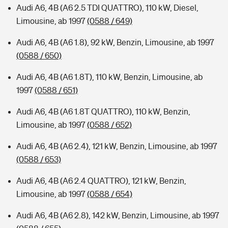
Audi A6, 4B (A6 2.5 TDI QUATTRO), 110 kW, Diesel,
Limousine, ab 1997
(0588 / 649)
Audi A6, 4B (A6 1.8), 92 kW, Benzin, Limousine, ab 1997
(0588 / 650)
Audi A6, 4B (A6 1.8T), 110 kW, Benzin, Limousine, ab
1997
(0588 / 651)
Audi A6, 4B (A6 1.8T QUATTRO), 110 kW, Benzin,
Limousine, ab 1997
(0588 / 652)
Audi A6, 4B (A6 2.4), 121 kW, Benzin, Limousine, ab 1997
(0588 / 653)
Audi A6, 4B (A6 2.4 QUATTRO), 121 kW, Benzin,
Limousine, ab 1997
(0588 / 654)
Audi A6, 4B (A6 2.8), 142 kW, Benzin, Limousine, ab 1997