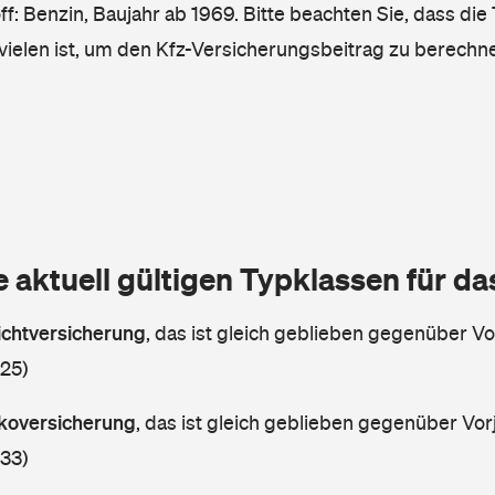
ff: Benzin, Baujahr ab 1969. Bitte beachten Sie, dass die
vielen ist, um den Kfz-Versicherungsbeitrag zu berechn
e aktuell gültigen Typklassen für d
lichtversicherung
,
das ist gleich geblieben gegenüber Vor
 25)
askoversicherung
,
das ist gleich geblieben gegenüber Vorj
 33)