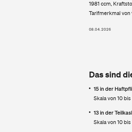
1981 ccm, Kraftsto
Tarifmerkmal von 
08.04.2026
Das sind di
15 in der Haftpf
Skala von 10 bis
13 in der Teilk
Skala von 10 bis