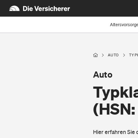
Altersvorsorg
AUTO
TYP
Auto
Typkl
(HSN:
Hier erfahren Sie