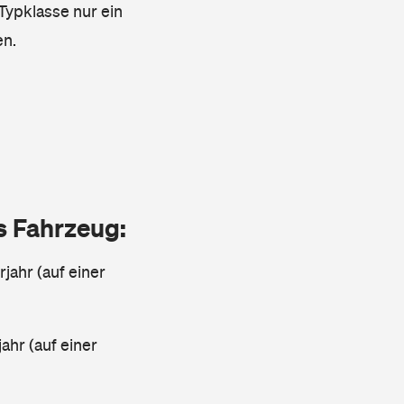
 Typklasse nur ein
en.
as Fahrzeug:
jahr (auf einer
ahr (auf einer