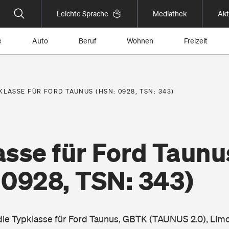
Leichte Sprache
Mediathek
Akt
e
Auto
Beruf
Wohnen
Freizeit
KLASSE FÜR FORD TAUNUS (HSN: 0928, TSN: 343)
asse für Ford Taunu
 0928, TSN: 343)
 die Typklasse für Ford Taunus, GBTK (TAUNUS 2.0), Lim