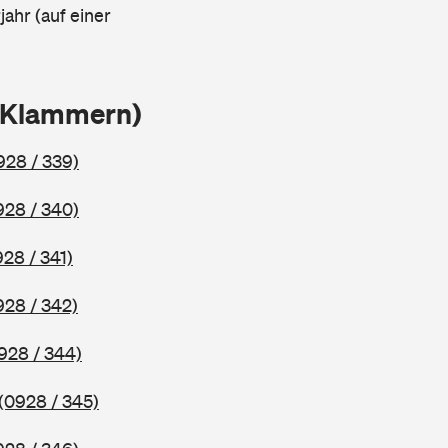
ahr (auf einer
n Klammern)
928 / 339)
928 / 340)
928 / 341)
928 / 342)
928 / 344)
(0928 / 345)