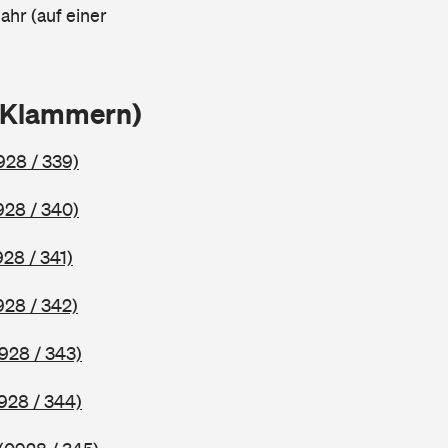
ahr (auf einer
n Klammern)
928 / 339)
928 / 340)
928 / 341)
928 / 342)
928 / 343)
928 / 344)