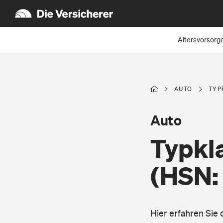
Altersvorsorg
AUTO
TYP
Auto
Typkl
(HSN:
Hier erfahren Sie