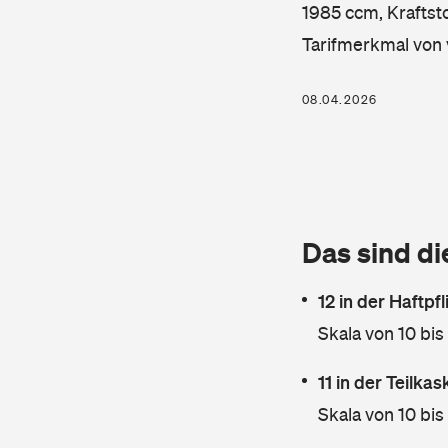
1985 ccm, Kraftsto
Tarifmerkmal von 
08.04.2026
Das sind di
12 in der Haftpf
Skala von 10 bis
11 in der Teilka
Skala von 10 bis