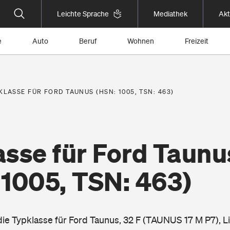
Leichte Sprache
Mediathek
Akt
e
Auto
Beruf
Wohnen
Freizeit
KLASSE FÜR FORD TAUNUS (HSN: 1005, TSN: 463)
asse für Ford Taunu
 1005, TSN: 463)
 die Typklasse für Ford Taunus, 32 F (TAUNUS 17 M P7), 