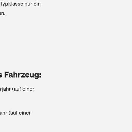
 Typklasse nur ein
en.
as Fahrzeug:
jahr (auf einer
ahr (auf einer