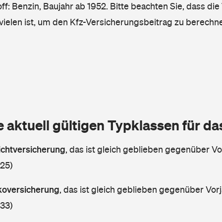
ff: Benzin, Baujahr ab 1952. Bitte beachten Sie, dass die
vielen ist, um den Kfz-Versicherungsbeitrag zu berechn
e aktuell gültigen Typklassen für d
lichtversicherung
,
das ist gleich geblieben gegenüber Vor
 25)
skoversicherung
,
das ist gleich geblieben gegenüber Vorj
 33)