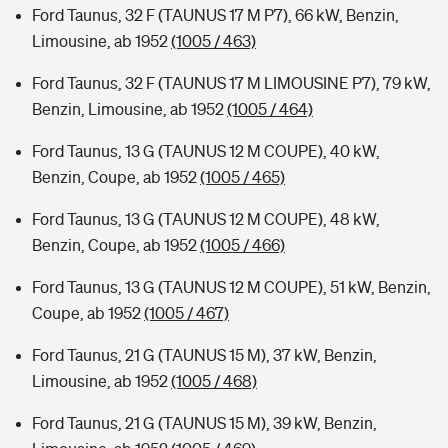
Ford Taunus, 32 F (TAUNUS 17 M P7), 66 kW, Benzin,
Limousine, ab 1952
(1005 / 463)
Ford Taunus, 32 F (TAUNUS 17 M LIMOUSINE P7), 79 kW,
Benzin, Limousine, ab 1952
(1005 / 464)
Ford Taunus, 13 G (TAUNUS 12 M COUPE), 40 kW,
Benzin, Coupe, ab 1952
(1005 / 465)
Ford Taunus, 13 G (TAUNUS 12 M COUPE), 48 kW,
Benzin, Coupe, ab 1952
(1005 / 466)
Ford Taunus, 13 G (TAUNUS 12 M COUPE), 51 kW, Benzin,
Coupe, ab 1952
(1005 / 467)
Ford Taunus, 21 G (TAUNUS 15 M), 37 kW, Benzin,
Limousine, ab 1952
(1005 / 468)
Ford Taunus, 21 G (TAUNUS 15 M), 39 kW, Benzin,