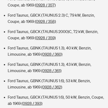
Coupe, ab 1969
(0928 / 357)
Ford Taunus, GBCK (TAUNUS 2.3) C, 79 kW, Benzin,
Coupe, ab 1969
(0928 / 358)
Ford Taunus, GBCK (TAUNUS 2000)C, 72 kW, Benzin,
Coupe, ab 1969
(0928 / 359)
Ford Taunus, GBNK (TAUNUS 1.3), 40 kW, Benzin,
Limousine, ab 1969
(0928 / 360)
Ford Taunus, GBNK (TAUNUS 1.3), 43 kW, Benzin,
Limousine, ab 1969
(0928 / 361)
Ford Taunus, GBNK (TAUNUS 1.6), 53 kW, Benzin,
Limousine, ab 1969
(0928 / 362)
Ford Taunus, GBCK (TAUNUS 1.6), 50 kW, Benzin, Coupe,
ab 1969
(0928 / 393)