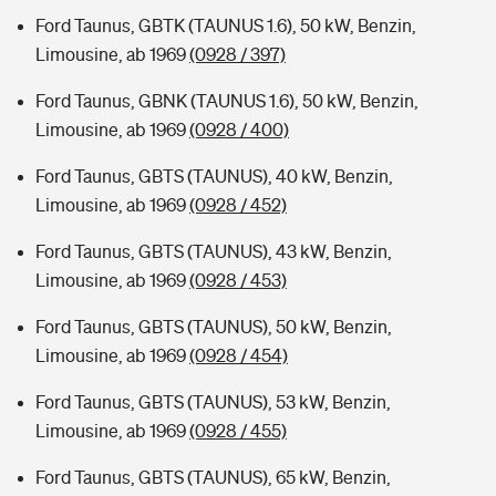
Ford Taunus, GBTK (TAUNUS 1.6), 50 kW, Benzin,
Limousine, ab 1969
(0928 / 397)
Ford Taunus, GBNK (TAUNUS 1.6), 50 kW, Benzin,
Limousine, ab 1969
(0928 / 400)
Ford Taunus, GBTS (TAUNUS), 40 kW, Benzin,
Limousine, ab 1969
(0928 / 452)
Ford Taunus, GBTS (TAUNUS), 43 kW, Benzin,
Limousine, ab 1969
(0928 / 453)
Ford Taunus, GBTS (TAUNUS), 50 kW, Benzin,
Limousine, ab 1969
(0928 / 454)
Ford Taunus, GBTS (TAUNUS), 53 kW, Benzin,
Limousine, ab 1969
(0928 / 455)
Ford Taunus, GBTS (TAUNUS), 65 kW, Benzin,