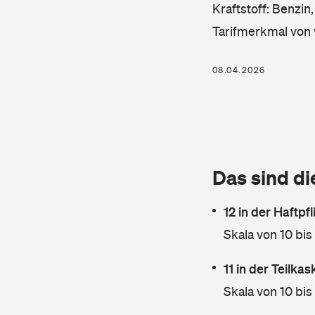
Kraftstoff: Benzin
Tarifmerkmal von 
08.04.2026
Das sind di
12 in der Haftpf
Skala von 10 bis
11 in der Teilka
Skala von 10 bis