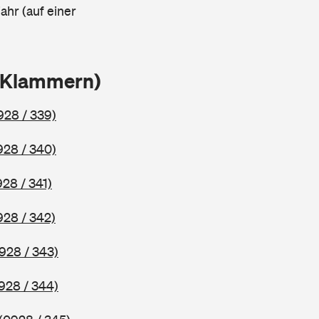
ahr (auf einer
n Klammern)
928 / 339)
928 / 340)
928 / 341)
928 / 342)
928 / 343)
928 / 344)