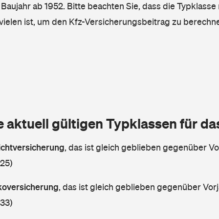
, Baujahr ab 1952. Bitte beachten Sie, dass die Typklasse 
vielen ist, um den Kfz-Versicherungsbeitrag zu berechn
e aktuell gültigen Typklassen für d
lichtversicherung
,
das ist gleich geblieben gegenüber Vor
 25)
skoversicherung
,
das ist gleich geblieben gegenüber Vorj
 33)