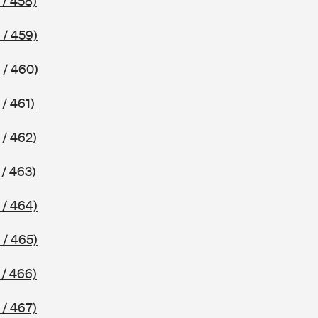
 / 458)
 / 459)
 / 460)
/ 461)
 / 462)
/ 463)
 / 464)
 / 465)
 / 466)
 / 467)