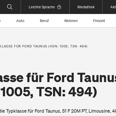
Leichte Sprache
Mediathek
Akt
e
Auto
Beruf
Wohnen
Freizeit
KLASSE FÜR FORD TAUNUS (HSN: 1005, TSN: 494)
asse für Ford Taunu
 1005, TSN: 494)
die Typklasse für Ford Taunus, 51 F 20M P7, Limousine, 