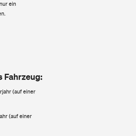
nur ein
en.
as Fahrzeug:
jahr (auf einer
ahr (auf einer