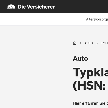
Altersvorsorg
AUTO
TYP
Auto
Typkl
(HSN:
Hier erfahren Sie 