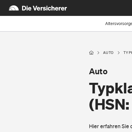
Altersvorsorg
AUTO
TYP
Auto
Typkl
(HSN:
Hier erfahren Sie