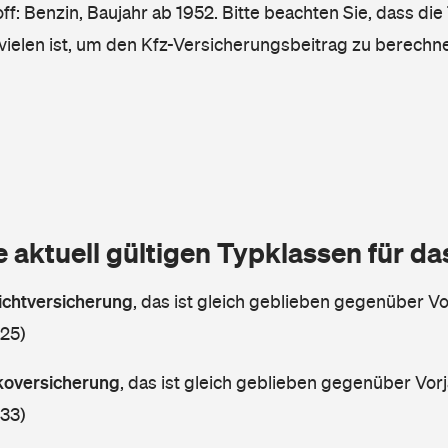
ff: Benzin, Baujahr ab 1952. Bitte beachten Sie, dass die
vielen ist, um den Kfz-Versicherungsbeitrag zu berechn
e aktuell gültigen Typklassen für d
lichtversicherung
,
das ist gleich geblieben gegenüber Vor
 25)
skoversicherung
,
das ist gleich geblieben gegenüber Vorj
 33)