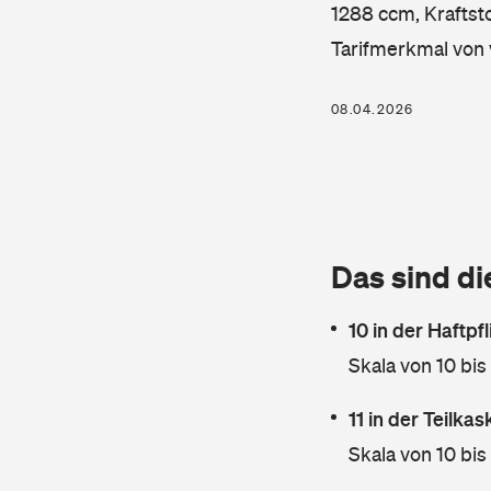
1288 ccm, Kraftsto
Tarifmerkmal von 
08.04.2026
Das sind di
10 in der Haftpf
Skala von 10 bis
11 in der Teilka
Skala von 10 bis