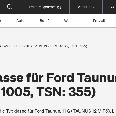
Leichte Sprache
Mediathek
Akt
e
Auto
Beruf
Wohnen
Freizeit
KLASSE FÜR FORD TAUNUS (HSN: 1005, TSN: 355)
asse für Ford Taunu
 1005, TSN: 355)
 die Typklasse für Ford Taunus, 11 G (TAUNUS 12 M P6), L