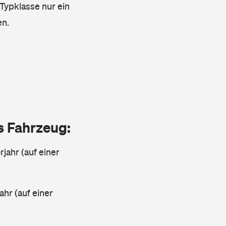
 Typklasse nur ein
en.
as Fahrzeug:
jahr (auf einer
ahr (auf einer