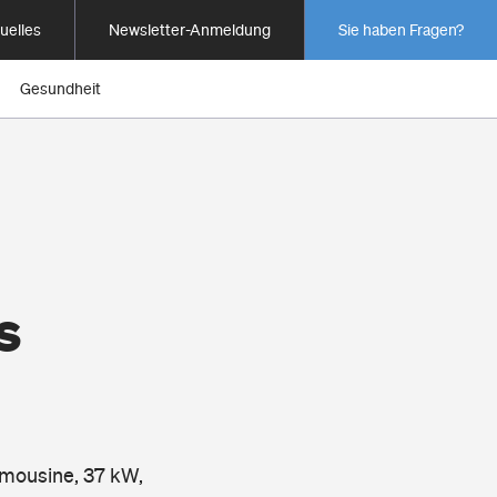
uelles
Newsletter-Anmeldung
Sie haben Fragen?
Gesundheit
s
imousine, 37 kW,