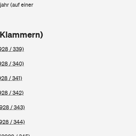
ahr (auf einer
n Klammern)
928 / 339)
928 / 340)
928 / 341)
928 / 342)
928 / 343)
928 / 344)