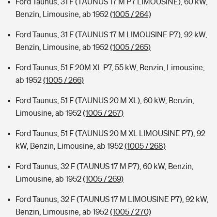
Ford Taunus, 31 F (TAUNUS 17 M P7 LIMOUSINE), 60 kW,
Benzin, Limousine, ab 1952
(1005 / 264)
Ford Taunus, 31 F (TAUNUS 17 M LIMOUSINE P7), 92 kW,
Benzin, Limousine, ab 1952
(1005 / 265)
Ford Taunus, 51 F 20M XL P7, 55 kW, Benzin, Limousine,
ab 1952
(1005 / 266)
Ford Taunus, 51 F (TAUNUS 20 M XL), 60 kW, Benzin,
Limousine, ab 1952
(1005 / 267)
Ford Taunus, 51 F (TAUNUS 20 M XL LIMOUSINE P7), 92
kW, Benzin, Limousine, ab 1952
(1005 / 268)
Ford Taunus, 32 F (TAUNUS 17 M P7), 60 kW, Benzin,
Limousine, ab 1952
(1005 / 269)
Ford Taunus, 32 F (TAUNUS 17 M LIMOUSINE P7), 92 kW,
Benzin, Limousine, ab 1952
(1005 / 270)